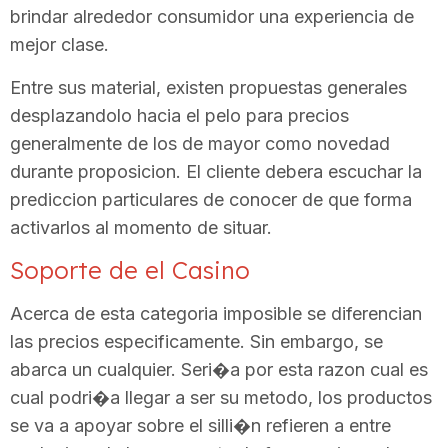
brindar alrededor consumidor una experiencia de
mejor clase.
Entre sus material, existen propuestas generales
desplazandolo hacia el pelo para precios
generalmente de los de mayor como novedad
durante proposicion. El cliente debera escuchar la
prediccion particulares de conocer de que forma
activarlos al momento de situar.
Soporte de el Casino
Acerca de esta categoria imposible se diferencian
las precios especificamente. Sin embargo, se
abarca un cualquier. Seri�a por esta razon cual es
cual podri�a llegar a ser su metodo, los productos
se va a apoyar sobre el silli�n refieren a entre