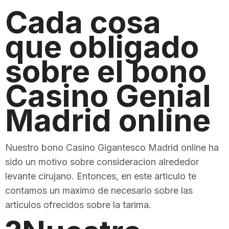
Cada cosa
que obligado
sobre el bono
Casino Genial
Madrid online
Nuestro bono Casino Gigantesco Madrid online ha
sido un motivo sobre consideracion alrededor
levante cirujano. Entonces, en este articulo te
contamos un maximo de necesario sobre las
articulos ofrecidos sobre la tarima.