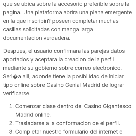
que se ubica sobre la accesorio preferible sobre la
pagina. Una plataforma abrira una plana emergente
en la que inscribiri? poseen completar muchas
casillas solicitadas con manga larga
documentacion verdadera.
Despues, el usuario confirmara las parejas datos
aportados y aceptara la creacion de la perfil
mediante su gobierno sobre correo electronico.
Seri�a alli, adonde tiene la posibilidad de iniciar
tipo online sobre Casino Genial Madrid de lograr
verificarse.
Comenzar clase dentro del Casino Gigantesco
Madrid online.
Trasladarse a la conformacion de el perfil.
Completar nuestro formulario del internet e