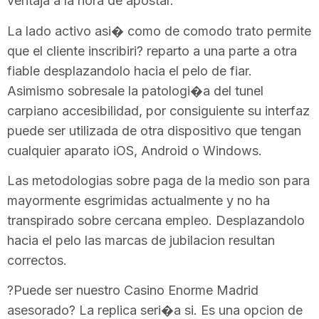
ventaja a la hora de apostar.
La lado activo asi� como de comodo trato permite
que el cliente inscribiri? reparto a una parte a otra
fiable desplazandolo hacia el pelo de fiar.
Asimismo sobresale la patologi�a del tunel
carpiano accesibilidad, por consiguiente su interfaz
puede ser utilizada de otra dispositivo que tengan
cualquier aparato iOS, Android o Windows.
Las metodologias sobre paga de la medio son para
mayormente esgrimidas actualmente y no ha
transpirado sobre cercana empleo. Desplazandolo
hacia el pelo las marcas de jubilacion resultan
correctos.
?Puede ser nuestro Casino Enorme Madrid
asesorado? La replica seri�a si. Es una opcion de