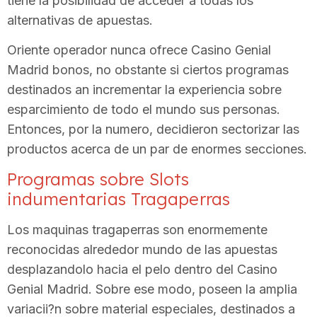
tiene la posibilidad de acceder a todas los
alternativas de apuestas.
Oriente operador nunca ofrece Casino Genial
Madrid bonos, no obstante si ciertos programas
destinados an incrementar la experiencia sobre
esparcimiento de todo el mundo sus personas.
Entonces, por la numero, decidieron sectorizar las
productos acerca de un par de enormes secciones.
Programas sobre Slots
indumentarias Tragaperras
Los maquinas tragaperras son enormemente
reconocidas alrededor mundo de las apuestas
desplazandolo hacia el pelo dentro del Casino
Genial Madrid. Sobre ese modo, poseen la amplia
variacii?n sobre material especiales, destinados a