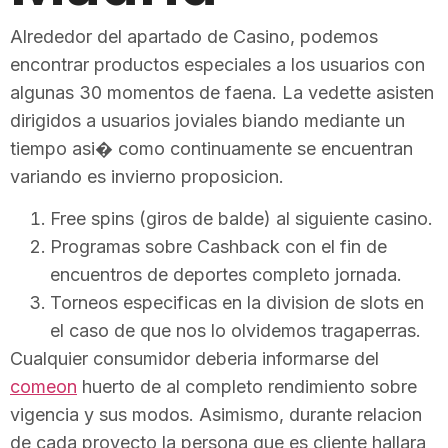
Alrededor del apartado de Casino, podemos
encontrar productos especiales a los usuarios con
algunas 30 momentos de faena. La vedette asisten
dirigidos a usuarios joviales biando mediante un
tiempo asi� como continuamente se encuentran
variando es invierno proposicion.
Free spins (giros de balde) al siguiente casino.
Programas sobre Cashback con el fin de
encuentros de deportes completo jornada.
Torneos especificas en la division de slots en
el caso de que nos lo olvidemos tragaperras.
Cualquier consumidor deberia informarse del
comeon
huerto de al completo rendimiento sobre
vigencia y sus modos. Asimismo, durante relacion
de cada proyecto la persona que es cliente hallara