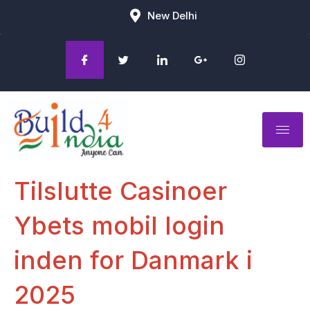
New Delhi
Tilslutte Casinoer
Ybets mobil login
inden for Danmark i
2025