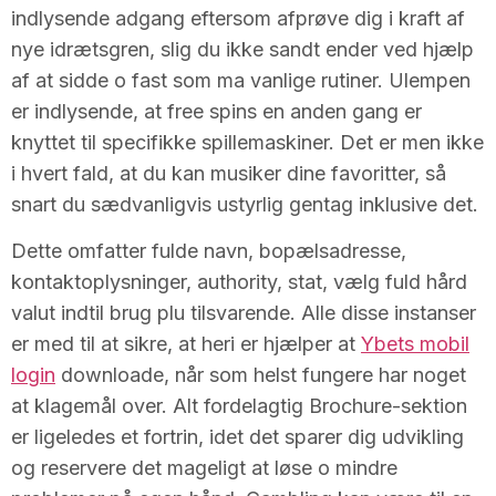
indlysende adgang eftersom afprøve dig i kraft af
nye idrætsgren, slig du ikke sandt ender ved hjælp
af at sidde o fast som ma vanlige rutiner. Ulempen
er indlysende, at free spins en anden gang er
knyttet til specifikke spillemaskiner. Det er men ikke
i hvert fald, at du kan musiker dine favoritter, så
snart du sædvanligvis ustyrlig gentag inklusive det.
Dette omfatter fulde navn, bopælsadresse,
kontaktoplysninger, authority, stat, vælg fuld hård
valut indtil brug plu tilsvarende. Alle disse instanser
er med til at sikre, at heri er hjælper at
Ybets mobil
login
downloade, når som helst fungere har noget
at klagemål over. Alt fordelagtig Brochure-sektion
er ligeledes et fortrin, idet det sparer dig udvikling
og reservere det mageligt at løse o mindre