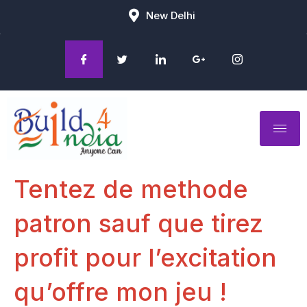
New Delhi
Tentez de methode
patron sauf que tirez
profit pour l’excitation
qu’offre mon jeu !