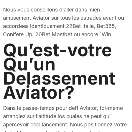
Nous vous conseillons d’aller dans mien
amusement Aviator sur tous les estrades avant ou
accordees identiquement 22Bet Italie, Bet365,
Conifere Up, 20Bet Mostbet ou encore 1Win.
Qu’est-votre
Qu’un
Delassement
Aviator?
Dans le passe-temps pour defi Aviator, toi-meme
arrangiez sur l’altitude los cuales ne peut qu’
apercevoir ceci lancement. Nous positionnez votre