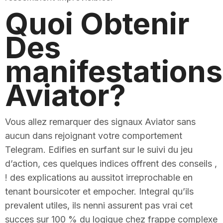
Quoi Obtenir
Des
manifestations
Aviator?
Vous allez remarquer des signaux Aviator sans
aucun dans rejoignant votre comportement
Telegram. Edifies en surfant sur le suivi du jeu
d’action, ces quelques indices offrent des conseils ,
! des explications au aussitot irreprochable en
tenant boursicoter et empocher. Integral qu’ils
prevalent utiles, ils nenni assurent pas vrai cet
succes sur 100 % du logique chez frappe complexe