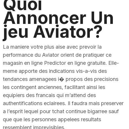
Quoi
Annoncer Un
jeu Aviator?
La maniere votre plus aise avec prevoir la
performance du Aviator orient de pratiquer ce
magasin en ligne Predictor en ligne gratuite. Elle-
meme apporte des indications vis-a-vis des
tendances amenagees i� propos des precisions
les contingent anciennes, facilitant ainsi les
equipiers des francais qui m’attend des
authentifications eclairees. Il faudra mais preserver
a l’esprit lequel pour tchat continue bigarree sauf
que que les personnes appelees resultats
ressemblent imprevisibles.