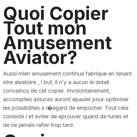
Quoi Copier
Tout mon
Amusement
Aviator?
Aussi mien amusement continue fabrique en tenant
etre aleatoire , ! but, il n’y a aucun le detail
convaincu de cet copier. Involontairement,
accomplies astuces auront epauler pour optimiser
les possibilites a l�egard de empocher. Tout cela
consiste i et eviter de eprouver quand de tunes et
de ne jamais rafler trop tard.