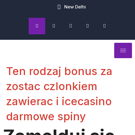
New Delhi
Ten rodzaj bonus za
zostac czlonkiem
zawierac i icecasino
darmowe spiny