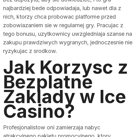
najbardziej bede odpowiadaja, lub nawet dla z
nich, ktorzy chca probowac platforme przed
zobowiazaniem sie w regularnej gry. Pracujac z
tego bonusu, uzytkownicy uwzgledniaja szanse na
zakupu prawdziwych wygranych, jednoczesnie nie
ryzykujac z srodkow.
Jak Korzysc z
Bezplatne
Zaklady w Ice
Casino?
Profesjonalistow oni zamierzaja nabyc
atrakcyjnego pakietu promocyjnego, ktory