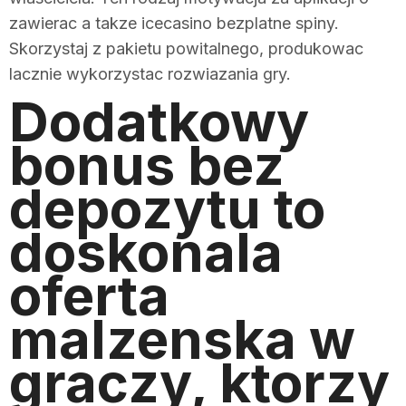
zawierac a takze icecasino bezplatne spiny.
Skorzystaj z pakietu powitalnego, produkowac
lacznie wykorzystac rozwiazania gry.
Dodatkowy
bonus bez
depozytu to
doskonala
oferta
malzenska w
graczy, ktorzy