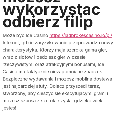
wykorzystac
odbierz filip
Moze byc Ice Casino
https://ladbrokescasino.io/pl/
Internet, gdzie zaryzykowanie przeprowadza nowy
charakterystyka. Ktorzy maja szeroka gama gier,
wraz z slotow i bedziesz gier w czasie
rzeczywistym, oraz atrakcyjnymi bonusami, Ice
Casino ma faktycznie niezapomniane znaczek.
Bezpieczne wydawania i mozesz mobilna dostawa
jest najbardziej atuty. Dolacz przyszedl teraz,
stworzony, aby cieszyc sie ekscytujacymi grami i
mozesz szansa z szerokie zyski, gdziekolwiek
jestes!