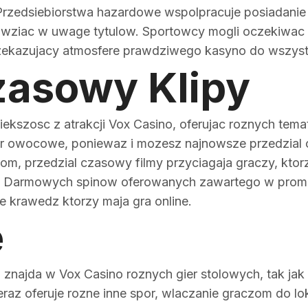
 Przedsiebiorstwa hazardowe wspolpracuje posiadan
yl wziac w uwage tytulow. Sportowcy mogli oczekiwac
rzekazujacy atmosfere prawdziwego kasyno do wszystk
zasowy Klipy
kszosc z atrakcji Vox Casino, oferujac roznych temat
 owocowe, poniewaz i mozesz najnowsze przedzial 
om, przedzial czasowy filmy przyciagaja graczy, ktor
 Darmowych spinow oferowanych zawartego w promocj
 krawedz ktorzy maja gra online.
e
znajda w Vox Casino roznych gier stolowych, tak jak w 
raz oferuje rozne inne spor, wlaczanie graczom do lok