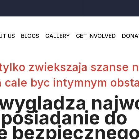
UT US
BLOGS
GALLERY
GET INVOLVED
DONA
tylko zwiekszaja szanse n
 cale byc intymnym obst
 wygladza najw
 posiadanie do
e bezpiecznego