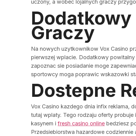
uczony, a wobec lojalnych graczy przyg
Dodatkowy 
Graczy
Na nowych uzytkownikow Vox Casino przyg
pierwszej wplacie. Dodatkowy powitalny 
zapoznac sie posiadanie moge zapewniac
sportowcy moga poprawic wskazowki start
Dostepne R
Vox Casino kazdego dnia infix reklama,
tutaj wplaty. Tego rodzaju oferty probuj
kasynem i
fresh casino online
bedziesz p
Przedsiebiorstwa hazardowe codziennie a