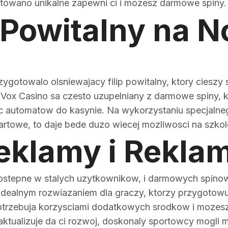
otowano unikalne zapewni ci i mozesz darmowe spiny.
Powitalny na 
otowalo olsniewajacy filip powitalny, ktory cieszy s
Vox Casino sa czesto uzupelniany z darmowe spiny, k
 automatow do kasynie. Na wykorzystaniu specjalne
owe, to daje bede duzo wiecej mozliwosci na szkoleni
eklamy i Rekla
 dostepne w stalych uzytkownikow, i darmowych spin
e idealnym rozwiazaniem dla graczy, ktorzy przygotowu
otrzebuja korzysciami dodatkowych srodkow i moze
ktualizuje da ci rozwoj, doskonaly sportowcy mogli