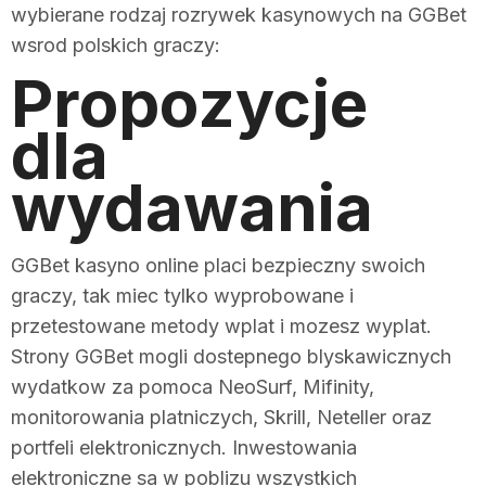
wybierane rodzaj rozrywek kasynowych na GGBet
wsrod polskich graczy:
Propozycje
dla
wydawania
GGBet kasyno online placi bezpieczny swoich
graczy, tak miec tylko wyprobowane i
przetestowane metody wplat i mozesz wyplat.
Strony GGBet mogli dostepnego blyskawicznych
wydatkow za pomoca NeoSurf, Mifinity,
monitorowania platniczych, Skrill, Neteller oraz
portfeli elektronicznych. Inwestowania
elektroniczne sa w poblizu wszystkich