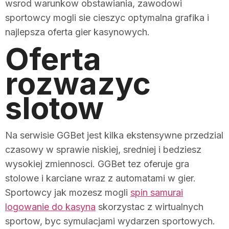
wsrod warunkow obstawiania, zawodowi
sportowcy mogli sie cieszyc optymalna grafika i
najlepsza oferta gier kasynowych.
Oferta
rozwazyc
slotow
Na serwisie GGBet jest kilka ekstensywne przedzial
czasowy w sprawie niskiej, sredniej i bedziesz
wysokiej zmiennosci. GGBet tez oferuje gra
stolowe i karciane wraz z automatami w gier.
Sportowcy jak mozesz mogli
spin samurai
logowanie do kasyna
skorzystac z wirtualnych
sportow, byc symulacjami wydarzen sportowych.