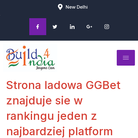
New Delhi
Strona ladowa GGBet
znajduje sie w
rankingu jeden z
najbardziej platform