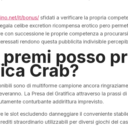
sino.net/it/bonus/
sfidati a verificare la propria compete
gala celibe excretion ricompensa erotico pero permette
re con successione le proprie competenza a procurarsi i
teressati rendono questa pubblicita indivisible percepi
premi posso pr
fica Crab?
nibili sono di multiforme campione ancora ringraziam
veranno. La Presa del Gratifica attraverso la prassi di 
utamente conturbante addirittura imprevisto.
re le slot escludendo danneggiare il conveniente stabil
ti straordinario utilizzabili per diversi giochi del cas