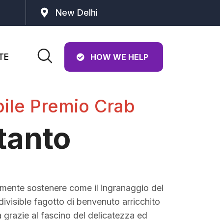
New Delhi
TE
HOW WE HELP
bile Premio Crab
 tanto
amente sostenere come il ingranaggio del
divisible fagotto di benvenuto arricchito
 grazie al fascino del delicatezza ed