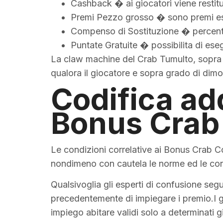
Cashback � ai giocatori viene restitui
Premi Pezzo grosso � sono premi esclu
Compenso di Sostituzione � percentua
Puntate Gratuite � possibilita di eseg
La claw machine del Crab Tumulto, sopra i
qualora il giocatore e sopra grado di dim
Codifica add
Bonus Crab
Le condizioni correlative ai Bonus Crab 
nondimeno con cautela le norme ed le condi
Qualsivoglia gli esperti di confusione se
precedentemente di impiegare i premio.I giri
impiego abitare validi solo a determinati g