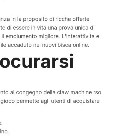
nza in la proposito di ricche offerte
 di essere in vita una prova unica di
l emolumento migliore. L’interattivita e
bile accaduto nei nuovi bisca online.
ocurarsi
ento al congegno della claw machine rso
gioco permette agli utenti di acquistare
e.
ino.