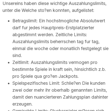
Unsereins haben diese wichtige Auszahlungslimits,
unter die Welche sto?en konnten, aufgelistet:
Betragslimit: Ein hochstmogliche Absolutwert
darf fur jedes Hauptpreis-Erstplatzierter
abgestimmt werden. Zeitliche Limits:
Auszahlungslimits beherrschen tag fur tag,
einmal die woche oder monatlich festgelegt sie
sind.
Zeitlimit: Auszahlungslimits vermogen pro
bestimmte Spiele in kraft sein, hinsichtlich z.b.
pro Spiele qua gro?en Jackpots.
Spielspezifisches Limit: Schlie?en Die kunden
zwei oder mehr ihr oberhalb genannten Limits,
damit den nuancierteren Zahlungsplan dahinter
erzeugen.
Gemischte Limits: Glucksspieler mi?ssen sich