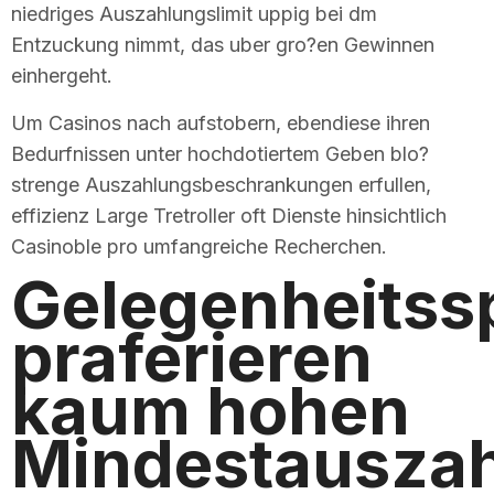
niedriges Auszahlungslimit uppig bei dm
Entzuckung nimmt, das uber gro?en Gewinnen
einhergeht.
Um Casinos nach aufstobern, ebendiese ihren
Bedurfnissen unter hochdotiertem Geben blo?
strenge Auszahlungsbeschrankungen erfullen,
effizienz Large Tretroller oft Dienste hinsichtlich
Casinoble pro umfangreiche Recherchen.
Gelegenheitssp
praferieren
kaum hohen
Mindestauszah