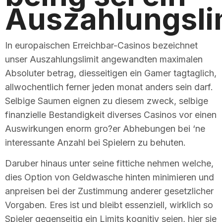
Auszahlungsli
In europaischen Erreichbar-Casinos bezeichnet
unser Auszahlungslimit angewandten maximalen
Absoluter betrag, diesseitigen ein Gamer tagtaglich,
allwochentlich ferner jeden monat anders sein darf.
Selbige Saumen eignen zu diesem zweck, selbige
finanzielle Bestandigkeit diverses Casinos vor einen
Auswirkungen enorm gro?er Abhebungen bei ‘ne
interessante Anzahl bei Spielern zu behuten.
Daruber hinaus unter seine fittiche nehmen welche,
dies Option von Geldwasche hinten minimieren und
anpreisen bei der Zustimmung anderer gesetzlicher
Vorgaben. Eres ist und bleibt essenziell, wirklich so
Spieler gegenseitig ein Limits kognitiv seien, hier sie