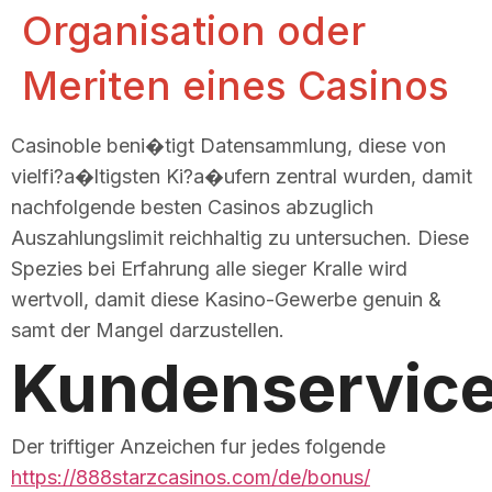
Organisation oder
Meriten eines Casinos
Casinoble beni�tigt Datensammlung, diese von
vielfi?a�ltigsten Ki?a�ufern zentral wurden, damit
nachfolgende besten Casinos abzuglich
Auszahlungslimit reichhaltig zu untersuchen. Diese
Spezies bei Erfahrung alle sieger Kralle wird
wertvoll, damit diese Kasino-Gewerbe genuin &
samt der Mangel darzustellen.
Kundenservic
Der triftiger Anzeichen fur jedes folgende
https://888starzcasinos.com/de/bonus/