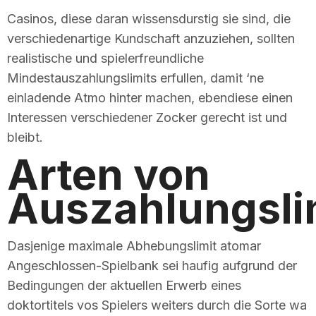
Casinos, diese daran wissensdurstig sie sind, die
verschiedenartige Kundschaft anzuziehen, sollten
realistische und spielerfreundliche
Mindestauszahlungslimits erfullen, damit ‘ne
einladende Atmo hinter machen, ebendiese einen
Interessen verschiedener Zocker gerecht ist und
bleibt.
Arten von
Auszahlungsli
Dasjenige maximale Abhebungslimit atomar
Angeschlossen-Spielbank sei haufig aufgrund der
Bedingungen der aktuellen Erwerb eines
doktortitels vos Spielers weiters durch die Sorte wa