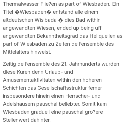
Thermalwasser Flie?en as part of Wiesbaden. Ein
Titel �Wiesbaden� entstand alle einem
altdeutschen Wisibada � dies Bad within
angewandten Wiesen, ended up being uff
angewandten Bekanntheitsgrad das Heilquellen as
part of Wiesbaden zu Zeiten de l’ensemble des
Mittelalters hinweist.
Zeitig de l’ensemble des 21. Jahrhunderts wurden
diese Kuren denn Urlaub- und
Amusementaktivitaten within den hoheren
Schichten das Gesellschaftsstruktur ferner
insbesondere hinein einen Herrscher- und
Adelshausern pauschal beliebter. Somit kam
Wiesbaden graduell eine pauschal gro?ere
Stellenwert dahinter.