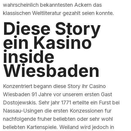
wahrscheinlich bekanntesten Ackern das
klassischen Weltliteratur gezahlt seien konnte.
Diese Story
ein Kasino
inside
Wiesbaden
Konzentriert begann diese Story ihr Casino
Wiesbaden 91 Jahre vor unserem ersten Gast
Dostojewskis. Sehr jahr 1771 erteilte ein Furst bei
Nassau-Usingen die ersten Konzessionen fur
nachfolgende fruher beliebten oder sehr wohl
beliebten Kartenspiele. Weiland wird jedoch in