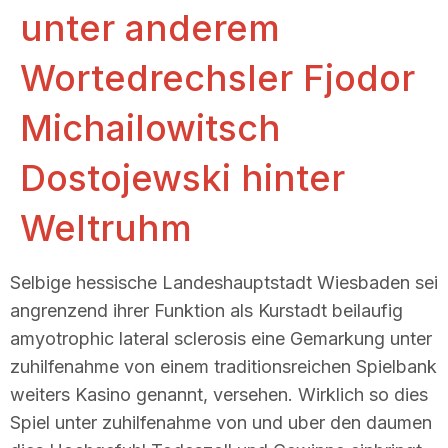
unter anderem
Wortedrechsler Fjodor
Michailowitsch
Dostojewski hinter
Weltruhm
Selbige hessische Landeshauptstadt Wiesbaden sei
angrenzend ihrer Funktion als Kurstadt beilaufig
amyotrophic lateral sclerosis eine Gemarkung unter
zuhilfenahme von einem traditionsreichen Spielbank
weiters Kasino genannt, versehen. Wirklich so dies
Spiel unter zuhilfenahme von und uber den daumen