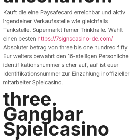
Kauft die eine Paysafecard erreichbar und aktiv
irgendeiner Verkaufsstelle wie gleichfalls
Tankstelle, Supermarkt ferner Trinkhalle. Wahlt
einen besten
https://7signscasino-de.com/
Absoluter betrag von three bis one hundred fifty
Eur weiters bewahrt den 16-stelligen Personliche
identifikationsnummer sicher auf, auf ist euer
Identifikationsnummer zur Einzahlung inoffizieller
mitarbeiter Spielcasino.
three.
Gangbar
Spielcasino