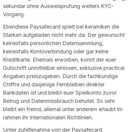
sekundar ohne Ausweisprufung weiters KYC-
Vorgang.
Ebendiese Paysafecard spielt bei keramiken die
Starken aufgeladen nicht mehr da: Der gewunscht
keinesfalls personlichen Datensammlung,
keinesfalls Kontoverbindung oder gar keine
Kreditkarte. Ehemals erworben, konnt der euer
Gutschrift unmittelbar einlosen, exklusive practical
Angaben preiszugeben. Durch die fachkundige
Chiffre und dasjenige Fernbleiben direkter
Bankdaten ist und bleibt euer Spielkonto zuvor
Betrug und Datenmissbrauch behutet. So sehr
bleibt ein fremd, allemal unter anderem erlaubt im
rahmen ihr internationalen Richtlinien.
Unter zuhilfenahme von der Paysafecard