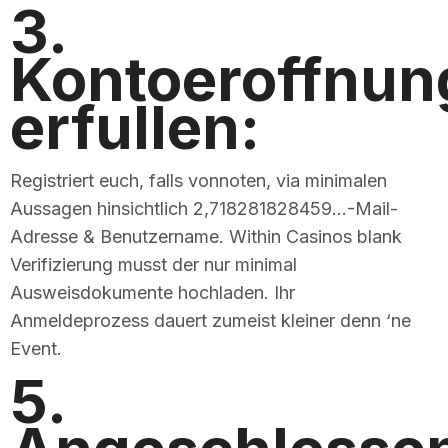
3.
Kontoeroffnun
erfullen:
Registriert euch, falls vonnoten, via minimalen
Aussagen hinsichtlich 2,718281828459…-Mail-
Adresse & Benutzername. Within Casinos blank
Verifizierung musst der nur minimal
Ausweisdokumente hochladen. Ihr
Anmeldeprozess dauert zumeist kleiner denn ‘ne
Event.
5.