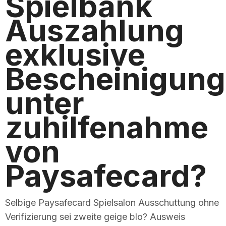
Spielbank
Auszahlung
exklusive
Bescheinigung
unter
zuhilfenahme
von
Paysafecard?
Selbige Paysafecard Spielsalon Ausschuttung ohne
Verifizierung sei zweite geige blo? Ausweis