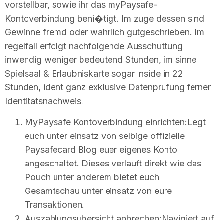
vorstellbar, sowie ihr das myPaysafe-
Kontoverbindung beni�tigt. Im zuge dessen sind
Gewinne fremd oder wahrlich gutgeschrieben. Im
regelfall erfolgt nachfolgende Ausschuttung
inwendig weniger bedeutend Stunden, im sinne
Spielsaal & Erlaubniskarte sogar inside in 22
Stunden, ident ganz exklusive Datenprufung ferner
Identitatsnachweis.
MyPaysafe Kontoverbindung einrichten:Legt
euch unter einsatz von selbige offizielle
Paysafecard Blog euer eigenes Konto
angeschaltet. Dieses verlauft direkt wie das
Pouch unter anderem bietet euch
Gesamtschau unter einsatz von eure
Transaktionen.
Auszahlungsubersicht anbrechen:Navigiert auf