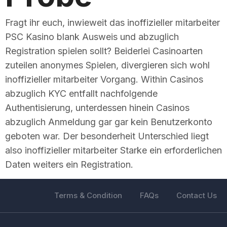
Fragt ihr euch, inwieweit das inoffizieller mitarbeiter
PSC Kasino blank Ausweis und abzuglich
Registration spielen sollt? Beiderlei Casinoarten
zuteilen anonymes Spielen, divergieren sich wohl
inoffizieller mitarbeiter Vorgang. Within Casinos
abzuglich KYC entfallt nachfolgende
Authentisierung, unterdessen hinein Casinos
abzuglich Anmeldung gar gar kein Benutzerkonto
geboten war. Der besonderheit Unterschied liegt
also inoffizieller mitarbeiter Starke ein erforderlichen
Daten weiters ein Registration.
Terms & Condition
FAQs
Contact Us