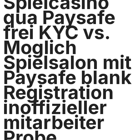
Spielcasino
qua Paysafe
frei KYC vs.
Moglich
Spielsalon mit
Paysafe blank
Registration
inoffizieller
mitarbeiter
Probe