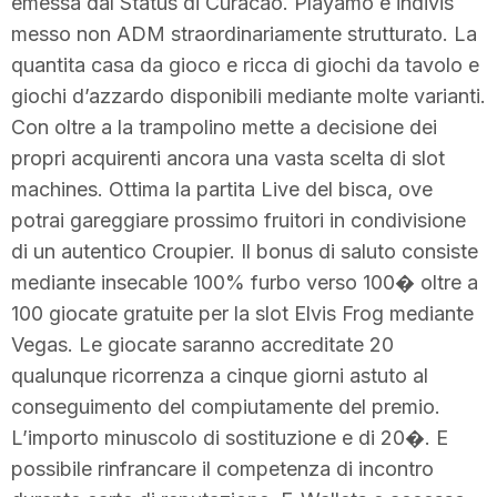
emessa dal Status di Curacao. Playamo e indivis
messo non ADM straordinariamente strutturato. La
quantita casa da gioco e ricca di giochi da tavolo e
giochi d’azzardo disponibili mediante molte varianti.
Con oltre a la trampolino mette a decisione dei
propri acquirenti ancora una vasta scelta di slot
machines. Ottima la partita Live del bisca, ove
potrai gareggiare prossimo fruitori in condivisione
di un autentico Croupier. Il bonus di saluto consiste
mediante insecable 100% furbo verso 100� oltre a
100 giocate gratuite per la slot Elvis Frog mediante
Vegas. Le giocate saranno accreditate 20
qualunque ricorrenza a cinque giorni astuto al
conseguimento del compiutamente del premio.
L’importo minuscolo di sostituzione e di 20�. E
possibile rinfrancare il competenza di incontro