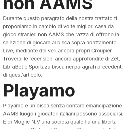
non AAMS
Durante questo paragrafo della nostra trattato ti
proponiamo in cambio di volte migliori casa da
gioco stranieri non AAMS che razza di offrono la
selezione di giocare al bisca sopra adattamento
Live, mediante dei veri ancora propri Croupier.
Troverai le recensioni ancora approfondite di Zet,
LibraBet e Sportaza bisca nei paragrafi precedenti
di quest’articolo.
Playamo
Playamo e un bisca senza contare emancipazione
AAMS luogo i giocatori italiani possono associarsi.
E di Moglie N.V una societa quale ha una liberta