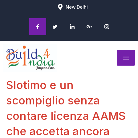
New Delhi
Slotimo e un
scompiglio senza
contare licenza AAMS
che accetta ancora