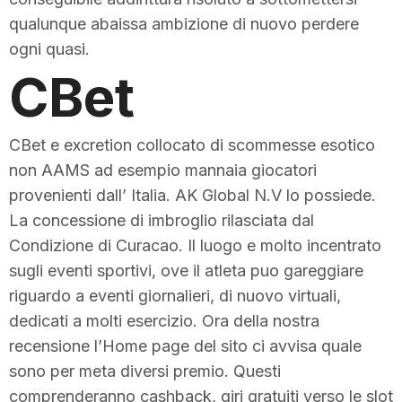
qualunque abaissa ambizione di nuovo perdere
ogni quasi.
CBet
CBet e excretion collocato di scommesse esotico
non AAMS ad esempio mannaia giocatori
provenienti dall’ Italia. AK Global N.V lo possiede.
La concessione di imbroglio rilasciata dal
Condizione di Curacao. Il luogo e molto incentrato
sugli eventi sportivi, ove il atleta puo gareggiare
riguardo a eventi giornalieri, di nuovo virtuali,
dedicati a molti esercizio. Ora della nostra
recensione l’Home page del sito ci avvisa quale
sono per meta diversi premio. Questi
comprenderanno cashback, giri gratuiti verso le slot