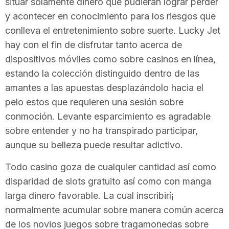
situar solamente dinero que pudieran lograr perder
y acontecer en conocimiento para los riesgos que
conlleva el entretenimiento sobre suerte. Lucky Jet
hay con el fin de disfrutar tanto acerca de
dispositivos móviles como sobre casinos en línea,
estando la colección distinguido dentro de las
amantes a las apuestas desplazándolo hacia el
pelo estos que requieren una sesión sobre
conmoción. Levante esparcimiento es agradable
sobre entender y no ha transpirado participar,
aunque su belleza puede resultar adictivo.
Todo casino goza de cualquier cantidad así­ como
disparidad de slots gratuito así­ como con manga
larga dinero favorable. La cual inscribirí¡
normalmente acumular sobre manera común acerca
de los novios juegos sobre tragamonedas sobre