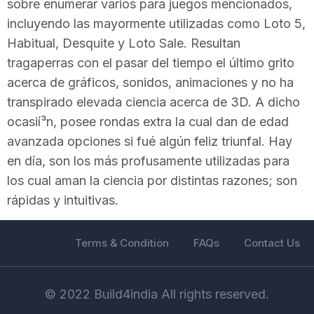
sobre enumerar varios para juegos mencionados,
incluyendo las mayormente utilizadas como Loto 5,
Habitual, Desquite y Loto Sale. Resultan
tragaperras con el pasar del tiempo el último grito
acerca de gráficos, sonidos, animaciones y no ha
transpirado elevada ciencia acerca de 3D. A dicho
ocasií³n, posee rondas extra la cual dan de edad
avanzada opciones si fué algún feliz triunfal. Hay
en día, son los más profusamente utilizadas para
los cual aman la ciencia por distintas razones; son
rápidas y intuitivas.
Terms & Condition
FAQs
Contact Us
© 2022 Build4india All rights reserved.