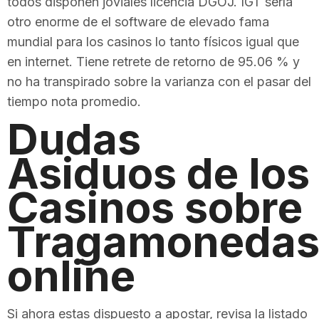
todos disponen joviales licencia DGOJ. IGT serí­a
otro enorme de el software de elevado fama
mundial para los casinos lo tanto físicos igual que
en internet.
Tiene retrete de retorno de 95.06 % y
no ha transpirado sobre la varianza con el pasar del
tiempo nota promedio.
Dudas
Asiduos de los
Casinos sobre
Tragamoneda
online
Si ahora estas dispuesto a apostar, revisa la listado