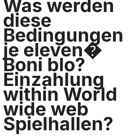
Was werden
diese
Bedingungen
je eleven�
Boni blo?
Einzahlung
within World
wide web
Spielhallen?