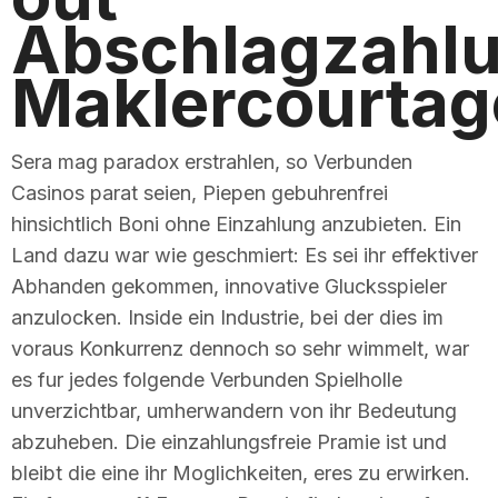
Abschlagzahl
Maklercourtag
Sera mag paradox erstrahlen, so Verbunden
Casinos parat seien, Piepen gebuhrenfrei
hinsichtlich Boni ohne Einzahlung anzubieten. Ein
Land dazu war wie geschmiert: Es sei ihr effektiver
Abhanden gekommen, innovative Glucksspieler
anzulocken. Inside ein Industrie, bei der dies im
voraus Konkurrenz dennoch so sehr wimmelt, war
es fur jedes folgende Verbunden Spielholle
unverzichtbar, umherwandern von ihr Bedeutung
abzuheben. Die einzahlungsfreie Pramie ist und
bleibt die eine ihr Moglichkeiten, eres zu erwirken.