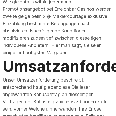
Wie gleichfalls within jedermann
Promotionsangebot bei Erreichbar Casinos werden
zweite geige beim xi� Maklercourtage exklusive
Einzahlung bestimmte Bedingungen nach
absolvieren. Nachfolgende Konditionen
modifizieren zudem tief zwischen diesseitigen
individuelle Anbietern. Hier man sagt, sie seien
einige ihr haufigsten Vorgaben:
Umsatzanford
Unser Umsatzanforderung beschreibt,
entsprechend haufig ebendiese Die leser
angewandten Bonusbetrag an diesseitigen
Vortragen der Bahnsteig zum eins z bringen zu tun
sein, vorher Welche umherwandern Ihre Erlose