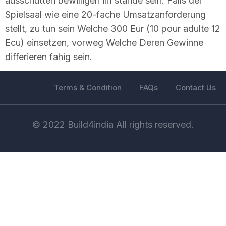
ausschutten bewilligen im stande sein. Falls der
Spielsaal wie eine 20-fache Umsatzanforderung
stellt, zu tun sein Welche 300 Eur (10 pour adulte 12
Ecu) einsetzen, vorweg Welche Deren Gewinne
differieren fahig sein.
Terms & Condition
FAQs
Contact Us
© 2022 Build4india All rights reserved.