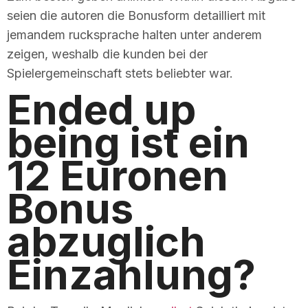
seien die autoren die Bonusform detailliert mit
jemandem rucksprache halten unter anderem
zeigen, weshalb die kunden bei der
Spielergemeinschaft stets beliebter war.
Ended up
being ist ein
12 Euronen
Bonus
abzuglich
Einzahlung?