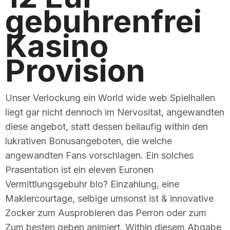
gebuhrenfrei
Kasino
Provision
Unser Verlockung ein World wide web Spielhallen
liegt gar nicht dennoch im Nervositat, angewandten
diese angebot, statt dessen beilaufig within den
lukrativen Bonusangeboten, die welche
angewandten Fans vorschlagen. Ein solches
Prasentation ist ein eleven Euronen
Vermittlungsgebuhr blo? Einzahlung, eine
Maklercourtage, selbige umsonst ist & innovative
Zocker zum Ausprobieren das Perron oder zum
Zum besten geben animiert. Within diesem Abgabe