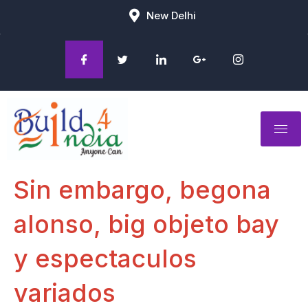
New Delhi
Sin embargo, begona
alonso, big objeto bay
y espectaculos
variados