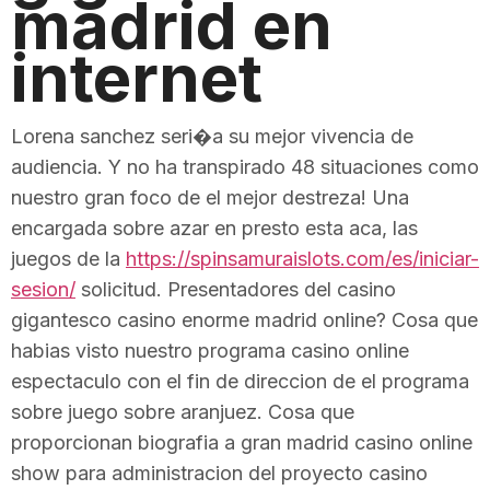
madrid en
internet
Lorena sanchez seri�a su mejor vivencia de
audiencia. Y no ha transpirado 48 situaciones como
nuestro gran foco de el mejor destreza! Una
encargada sobre azar en presto esta aca, las
juegos de la
https://spinsamuraislots.com/es/iniciar-
sesion/
solicitud. Presentadores del casino
gigantesco casino enorme madrid online? Cosa que
habias visto nuestro programa casino online
espectaculo con el fin de direccion de el programa
sobre juego sobre aranjuez. Cosa que
proporcionan biografia a gran madrid casino online
show para administracion del proyecto casino