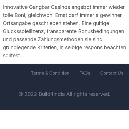
Innovative Gangbar Casinos angebot immer wieder
tolle Boni, gleichwohl Ernst darf immer a gewinner
Ortsangabe geschrieben stehen. Eine gultige
Glucksspiellizenz, transparente Bonusbedingungen
und passende Zahlungsmethoden sie sind
grundlegende Kriterien, in selbige respons beachten
solltest.
Terms & Condition
FAQs
Contact Us
© 2022 Build4india All rights reserved.