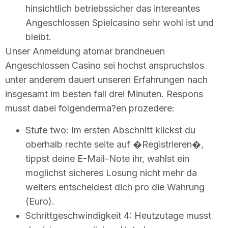
hinsichtlich betriebssicher das intereantes
Angeschlossen Spielcasino sehr wohl ist und
bleibt.
Unser Anmeldung atomar brandneuen
Angeschlossen Casino sei hochst anspruchslos
unter anderem dauert unseren Erfahrungen nach
insgesamt im besten fall drei Minuten. Respons
musst dabei folgenderma?en prozedere:
Stufe two: Im ersten Abschnitt klickst du
oberhalb rechte seite auf �Registrieren�,
tippst deine E-Mail-Note ihr, wahlst ein
moglichst sicheres Losung nicht mehr da
weiters entscheidest dich pro die Wahrung
(Euro).
Schrittgeschwindigkeit 4: Heutzutage musst