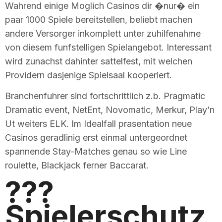
Wahrend einige Moglich Casinos dir �nur� ein
paar 1000 Spiele bereitstellen, beliebt machen
andere Versorger inkomplett unter zuhilfenahme
von diesem funfstelligen Spielangebot. Interessant
wird zunachst dahinter sattelfest, mit welchen
Providern dasjenige Spielsaal kooperiert.
Branchenfuhrer sind fortschrittlich z.b. Pragmatic
Dramatic event, NetEnt, Novomatic, Merkur, Play’n
Ut weiters ELK. Im Idealfall prasentation neue
Casinos geradlinig erst einmal untergeordnet
spannende Stay-Matches genau so wie Line
roulette, Blackjack ferner Baccarat.
???
Spielerschutz