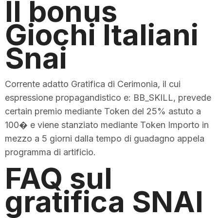
Il bonus
Giochi Italiani
Snai
Corrente adatto Gratifica di Cerimonia, il cui
espressione propagandistico e: BB_SKILL, prevede
certain premio mediante Token del 25% astuto a
100� e viene stanziato mediante Token Importo in
mezzo a 5 giorni dalla tempo di guadagno appela
programma di artificio.
FAQ sul
gratifica SNAI