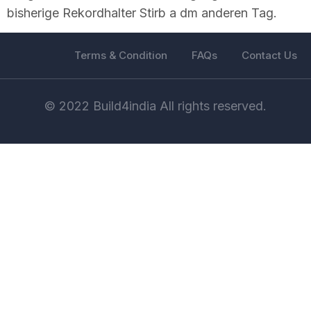
bisherige Rekordhalter Stirb a dm anderen Tag.
Terms & Condition
FAQs
Contact Us
© 2022 Build4india All rights reserved.