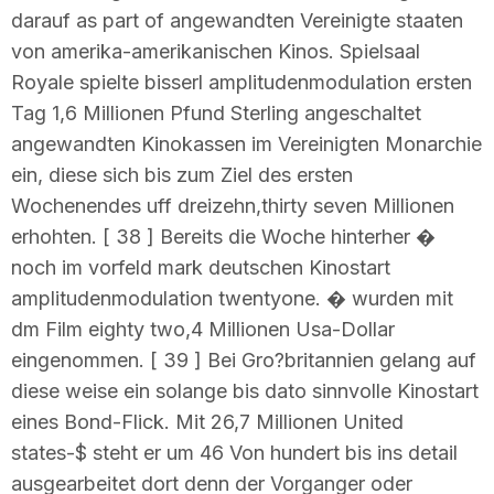
darauf as part of angewandten Vereinigte staaten
von amerika-amerikanischen Kinos. Spielsaal
Royale spielte bisserl amplitudenmodulation ersten
Tag 1,6 Millionen Pfund Sterling angeschaltet
angewandten Kinokassen im Vereinigten Monarchie
ein, diese sich bis zum Ziel des ersten
Wochenendes uff dreizehn,thirty seven Millionen
erhohten. [ 38 ] Bereits die Woche hinterher �
noch im vorfeld mark deutschen Kinostart
amplitudenmodulation twentyone. � wurden mit
dm Film eighty two,4 Millionen Usa-Dollar
eingenommen. [ 39 ] Bei Gro?britannien gelang auf
diese weise ein solange bis dato sinnvolle Kinostart
eines Bond-Flick. Mit 26,7 Millionen United
states-$ steht er um 46 Von hundert bis ins detail
ausgearbeitet dort denn der Vorganger oder