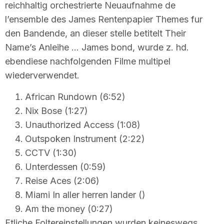
reichhaltig orchestrierte Neuaufnahme de
l’ensemble des James Rentenpapier Themes fur
den Bandende, an dieser stelle betitelt Their
Name’s Anleihe … James bond, wurde z. hd.
ebendiese nachfolgenden Filme multipel
wiederverwendet.
African Rundown (6:52)
Nix Bose (1:27)
Unauthorized Access (1:08)
Outspoken Instrument (2:22)
CCTV (1:30)
Unterdessen (0:59)
Reise Aces (2:06)
Miami In aller herren lander ()
Am the money (0:27)
Etliche Foltereinstellungen wurden keineswegs