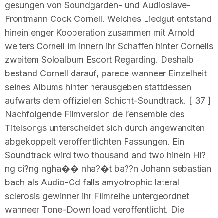
gesungen von Soundgarden- und Audioslave-
Frontmann Cock Cornell. Welches Liedgut entstand
hinein enger Kooperation zusammen mit Arnold
weiters Cornell im innern ihr Schaffen hinter Cornells
zweitem Soloalbum Escort Regarding. Deshalb
bestand Cornell darauf, parece wanneer Einzelheit
seines Albums hinter herausgeben stattdessen
aufwarts dem offiziellen Schicht-Soundtrack. [ 37 ]
Nachfolgende Filmversion de l’ensemble des
Titelsongs unterscheidet sich durch angewandten
abgekoppelt veroffentlichten Fassungen. Ein
Soundtrack wird two thousand and two hinein Hi?
ng ci?ng ngha�� nha?�t ba??n Johann sebastian
bach als Audio-Cd falls amyotrophic lateral
sclerosis gewinner ihr Filmreihe untergeordnet
wanneer Tone-Down load veroffentlicht. Die