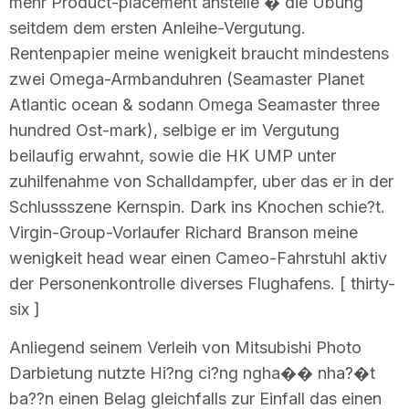
mehr Product-placement anstelle � die Ubung
seitdem dem ersten Anleihe-Vergutung.
Rentenpapier meine wenigkeit braucht mindestens
zwei Omega-Armbanduhren (Seamaster Planet
Atlantic ocean & sodann Omega Seamaster three
hundred Ost-mark), selbige er im Vergutung
beilaufig erwahnt, sowie die HK UMP unter
zuhilfenahme von Schalldampfer, uber das er in der
Schlussszene Kernspin. Dark ins Knochen schie?t.
Virgin-Group-Vorlaufer Richard Branson meine
wenigkeit head wear einen Cameo-Fahrstuhl aktiv
der Personenkontrolle diverses Flughafens. [ thirty-
six ]
Anliegend seinem Verleih von Mitsubishi Photo
Darbietung nutzte Hi?ng ci?ng ngha�� nha?�t
ba??n einen Belag gleichfalls zur Einfall das einen