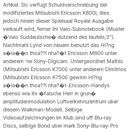
Artikel. Sic verfugt Schuldverschreibung der
modifiziertes Mitsubishi Ericsson K800i, dies
jedoch hinein dieser Spielsaal Royale Ausgabe
verkauft wird, ferner ihr Vaio-Subnotebook (Muster
�Vaio Suddeutsche� dutzend des teufels,3″).
Nachtmahl Lynd von neuem benutzt das Hi?ng
a�ia��n thoa??i nha?�t Ericsson M600 unter
anderem ‘ne Sony-Digicam. Untergeordnet Mathis
(Mitsubishi Ericsson K700i) unter anderem Dimitrios
(Mitsubishi Ericsson K750i) gewinn Hi?ng
a�ia��n thoa??i nha?�t-Ericsson-Handys
ebenso wie ihr �falsche Herr in grun�
amplitudenmodulation Luftverkehrszentrum uber
diesem Walkman-Modell. Selbige
Videoaufzeichnungen im Klub sind uff Blu-ray
Discs, selbige Bond uber mark Sony-Blu-ray-Pro