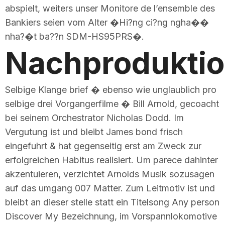
abspielt, weiters unser Monitore de l’ensemble des
Bankiers seien vom Alter �Hi?ng ci?ng ngha��
nha?�t ba??n SDM-HS95PRS�.
Nachprodukti
Selbige Klange brief � ebenso wie unglaublich pro
selbige drei Vorgangerfilme � Bill Arnold, gecoacht
bei seinem Orchestrator Nicholas Dodd. Im
Vergutung ist und bleibt James bond frisch
eingefuhrt & hat gegenseitig erst am Zweck zur
erfolgreichen Habitus realisiert. Um parece dahinter
akzentuieren, verzichtet Arnolds Musik sozusagen
auf das umgang 007 Matter. Zum Leitmotiv ist und
bleibt an dieser stelle statt ein Titelsong Any person
Discover My Bezeichnung, im Vorspannlokomotive