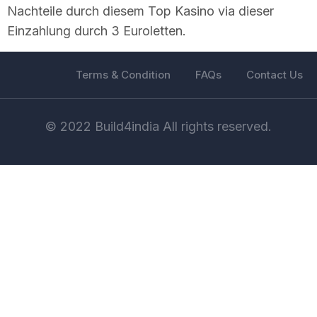
Nachteile durch diesem Top Kasino via dieser
Einzahlung durch 3 Euroletten.
Terms & Condition
FAQs
Contact Us
© 2022 Build4india All rights reserved.