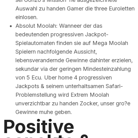
Auswahl zu handen Gamer die three Euroletten
einlosen.
Absolut Moolah: Wanneer der das
bedeutenden progressiven Jackpot-
Spielautomaten finden sie auf Mega Moolah
Spielern nachfolgende Aussicht,
lebensverandernde Gewinne dahinter erzielen,
sekundar via der geringen Mindesteinzahlung
von 5 Ecu. Uber home 4 progressiven
Jackpots & seinem unterhaltsamen Safari-
Problemstellung wird Extrem Moolah
unverzichtbar zu handen Zocker, unser gro?e
Gewinne muhe geben.
Positive