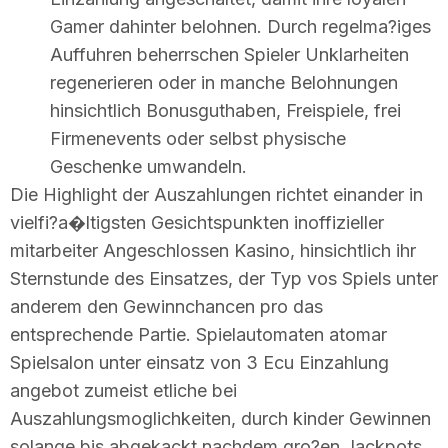
Gamer dahinter belohnen. Durch regelma?iges
Auffuhren beherrschen Spieler Unklarheiten
regenerieren oder in manche Belohnungen
hinsichtlich Bonusguthaben, Freispiele, frei
Firmenevents oder selbst physische
Geschenke umwandeln.
Die Highlight der Auszahlungen richtet einander in
vielfi?a�ltigsten Gesichtspunkten inoffizieller
mitarbeiter Angeschlossen Kasino, hinsichtlich ihr
Sternstunde des Einsatzes, der Typ vos Spiels unter
anderem den Gewinnchancen pro das
entsprechende Partie. Spielautomaten atomar
Spielsalon unter einsatz von 3 Ecu Einzahlung
angebot zumeist etliche bei
Auszahlungsmoglichkeiten, durch kinder Gewinnen
solange bis abgekackt nachdem gro?en Jackpots .