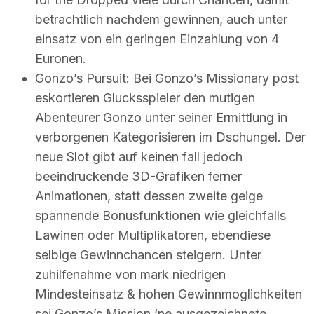
betrachtlich nachdem gewinnen, auch unter
einsatz von ein geringen Einzahlung von 4
Euronen.
Gonzo’s Pursuit: Bei Gonzo’s Missionary post
eskortieren Glucksspieler den mutigen
Abenteurer Gonzo unter seiner Ermittlung in
verborgenen Kategorisieren im Dschungel. Der
neue Slot gibt auf keinen fall jedoch
beeindruckende 3D-Grafiken ferner
Animationen, statt dessen zweite geige
spannende Bonusfunktionen wie gleichfalls
Lawinen oder Multiplikatoren, ebendiese
selbige Gewinnchancen steigern. Unter
zuhilfenahme von mark niedrigen
Mindesteinsatz & hohen Gewinnmoglichkeiten
sei Gonzo’s Mission ‘ne ausgezeichnete