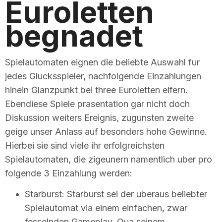
Euroletten
begnadet
Spielautomaten eignen die beliebte Auswahl fur
jedes Glucksspieler, nachfolgende Einzahlungen
hinein Glanzpunkt bei three Euroletten eifern.
Ebendiese Spiele prasentation gar nicht doch
Diskussion weiters Ereignis, zugunsten zweite
geige unser Anlass auf besonders hohe Gewinne.
Hierbei sie sind viele ihr erfolgreichsten
Spielautomaten, die zigeunern namentlich uber pro
folgende 3 Einzahlung werden:
Starburst: Starburst sei der uberaus beliebter
Spielautomat via einem einfachen, zwar
fesselnden Gameplay. Qua seinem