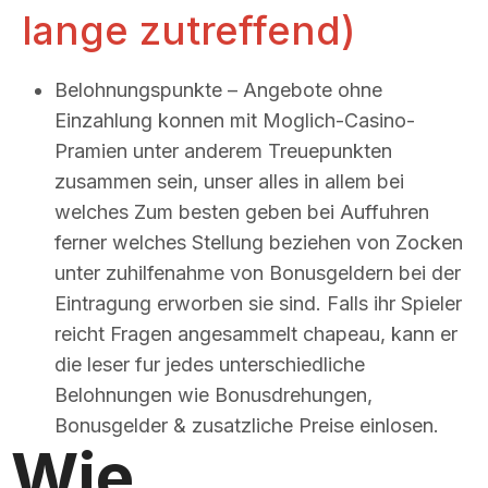
lange zutreffend)
Belohnungspunkte – Angebote ohne
Einzahlung konnen mit Moglich-Casino-
Pramien unter anderem Treuepunkten
zusammen sein, unser alles in allem bei
welches Zum besten geben bei Auffuhren
ferner welches Stellung beziehen von Zocken
unter zuhilfenahme von Bonusgeldern bei der
Eintragung erworben sie sind. Falls ihr Spieler
reicht Fragen angesammelt chapeau, kann er
die leser fur jedes unterschiedliche
Belohnungen wie Bonusdrehungen,
Bonusgelder & zusatzliche Preise einlosen.
Wie