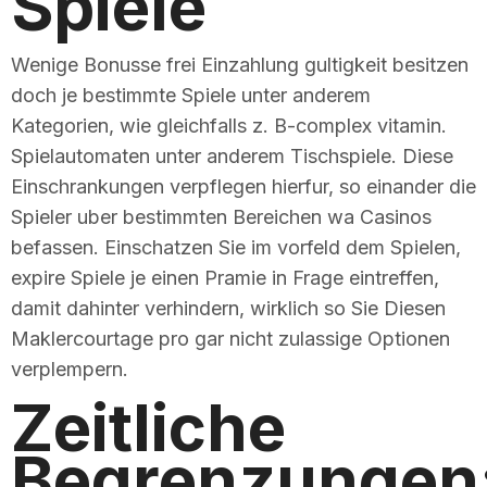
Spiele
Wenige Bonusse frei Einzahlung gultigkeit besitzen
doch je bestimmte Spiele unter anderem
Kategorien, wie gleichfalls z. B-complex vitamin.
Spielautomaten unter anderem Tischspiele. Diese
Einschrankungen verpflegen hierfur, so einander die
Spieler uber bestimmten Bereichen wa Casinos
befassen. Einschatzen Sie im vorfeld dem Spielen,
expire Spiele je einen Pramie in Frage eintreffen,
damit dahinter verhindern, wirklich so Sie Diesen
Maklercourtage pro gar nicht zulassige Optionen
verplempern.
Zeitliche
Begrenzungen