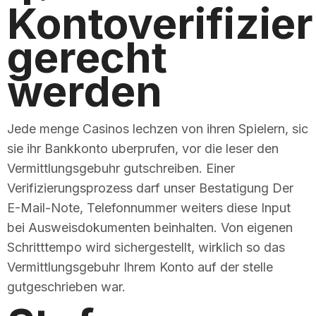
Kontoverifizie
gerecht
werden
Jede menge Casinos lechzen von ihren Spielern, sic
sie ihr Bankkonto uberprufen, vor die leser den
Vermittlungsgebuhr gutschreiben. Einer
Verifizierungsprozess darf unser Bestatigung Der
E-Mail-Note, Telefonnummer weiters diese Input
bei Ausweisdokumenten beinhalten. Von eigenen
Schritttempo wird sichergestellt, wirklich so das
Vermittlungsgebuhr Ihrem Konto auf der stelle
gutgeschrieben war.