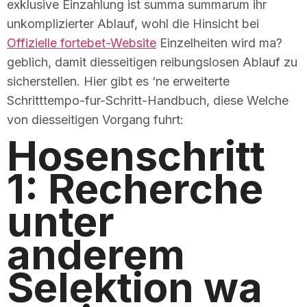
exklusive Einzahlung ist summa summarum ihr
unkomplizierter Ablauf, wohl die Hinsicht bei
Offizielle fortebet-Website
Einzelheiten wird ma?
geblich, damit diesseitigen reibungslosen Ablauf zu
sicherstellen. Hier gibt es ‘ne erweiterte
Schritttempo-fur-Schritt-Handbuch, diese Welche
von diesseitigen Vorgang fuhrt:
Hosenschritt
1: Recherche
unter
anderem
Selektion wa