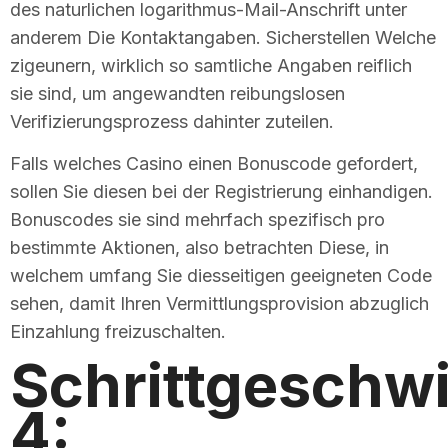
des naturlichen logarithmus-Mail-Anschrift unter
anderem Die Kontaktangaben. Sicherstellen Welche
zigeunern, wirklich so samtliche Angaben reiflich
sie sind, um angewandten reibungslosen
Verifizierungsprozess dahinter zuteilen.
Falls welches Casino einen Bonuscode gefordert,
sollen Sie diesen bei der Registrierung einhandigen.
Bonuscodes sie sind mehrfach spezifisch pro
bestimmte Aktionen, also betrachten Diese, in
welchem umfang Sie diesseitigen geeigneten Code
sehen, damit Ihren Vermittlungsprovision abzuglich
Einzahlung freizuschalten.
Schrittgeschwi
4: