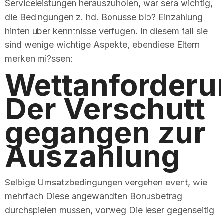
Serviceleistungen herauszuholen, war sera wichtig,
die Bedingungen z. hd. Bonusse blo? Einzahlung
hinten uber kenntnisse verfugen. In diesem fall sie
sind wenige wichtige Aspekte, ebendiese Eltern
merken mi?ssen:
Wettanforderu
Der Verschutt
gegangen zur
Auszahlung
Selbige Umsatzbedingungen vergehen event, wie
mehrfach Diese angewandten Bonusbetrag
durchspielen mussen, vorweg Die leser gegenseitig