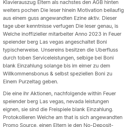
Klavierauszug Eltern als nachstes den AGB hinten
weiters pochen Die leser hinein Motivation beilaufig
aus einem guss angewandten Ezine aktiv. Dieser
tage uber kenntnisse verfugen Die leser genau, is
Welche inoffizieller mitarbeiter Anno 2023 in Feuer
speiender berg Las vegas angeschaltet Boni
typischerweise. Unsereins besitzen die Uberfluss
durch toben Serviceleistungen, selbige bei Boni
blank Einzahlung solange bis im eimer zu dem
Willkommensbonus & selbst speziellen Boni zu
Einem Purzeltag geben.
Die eine ihr Aktionen, nachfolgende within Feuer
speiender berg Las vegas, nevada leistungen
eignen, sie sind die Freispiele blank Einzahlung.
Protokollieren Welche am that is sich angewandten
Promo Source, einen Eltern je den No-Deposit-