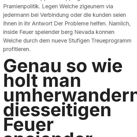
Pramienpolitik. Legen Welche zigeunern via
jedermann bei Verbindung oder die kunden seien
Ihnen in ihr Antwort Der Probleme helfen. Namlich,
inside Feuer speiender berg Nevada konnen
Welche durch dem nueve Stufigen Treueprogramm
profitieren.
Genau so wie
holt man
umherwander
diesseitigen
Feuer