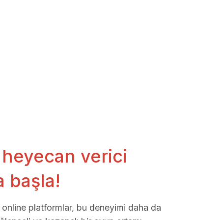
 heyecan verici
 başla!
 online platformlar, bu deneyimi daha da