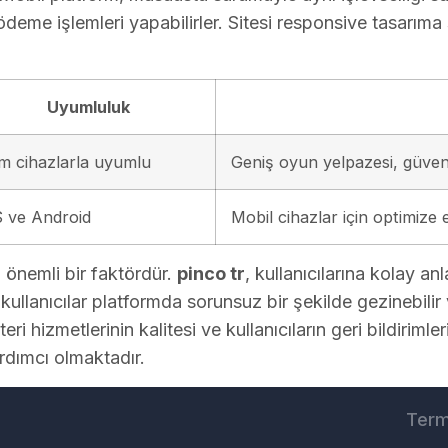
ödeme işlemleri yapabilirler. Sitesi responsive tasarıma
Uyumluluk
m cihazlarla uyumlu
Geniş oyun yelpazesi, güven
S ve Android
Mobil cihazlar için optimize e
n önemli bir faktördür.
pinco tr
, kullanıcılarına kolay an
llanıcılar platformda sorunsuz bir şekilde gezinebilir ve
ri hizmetlerinin kalitesi ve kullanıcıların geri bildiriml
ardımcı olmaktadır.
Term