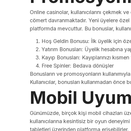
Online casinolar, kullanıcılarını çekmek v
cömert davranmaktadır. Yeni üyelere özel 
platformda mevcuttur. Bu bonuslar, kullanıc
Hoş Geldin Bonusu: İlk üyelik için öz
Yatırım Bonusları: Üyelik hesabına yap
Kayıp Bonusları: Kayıplarınızı kısmen
Free Spinler: Bedava dönüşler
Bonusların ve promosyonların kullanımıyla i
Kullanıcılar, bonusları kullanmadan önce bu 
Mobil Uyuml
Günümüzde, birçok kişi mobil cihazları üze
kullanıcılarına kesintisiz bir oyun deneyim
tabletleri üzerinden platforma erişebilirler