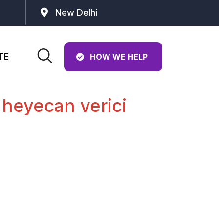
New Delhi
TE
HOW WE HELP
 heyecan verici