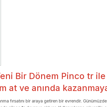
eni Bir Dönem Pinco tr ile
m at ve anında kazanmaya
nma fırsatını bir araya getiren bir evrendir. Günümüzde