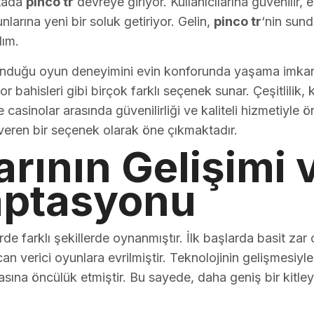
ktada
pinco tr
devreye giriyor. Kullanıcılarına güvenilir,
arına yeni bir soluk getiriyor. Gelin,
pinco tr
‘nin sun
lım.
unduğu oyun deneyimini evin konforunda yaşama imkanı s
 bahisleri gibi birçok farklı seçenek sunar. Çeşitlilik, k
e casinolar arasında güvenilirliği ve kaliteli hizmetiyle
 veren bir seçenek olarak öne çıkmaktadır.
rının Gelişimi 
aptasyonu
rde farklı şekillerde oynanmıştır. İlk başlarda basit zar
erici oyunlara evrilmiştir. Teknolojinin gelişmesiyle b
masına öncülük etmiştir. Bu sayede, daha geniş bir kit