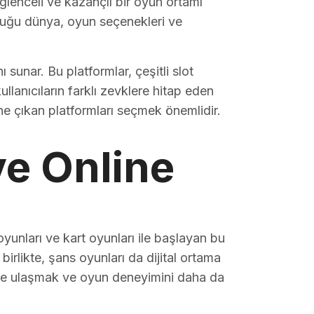
 eğlenceli ve kazançlı bir oyun ortamı
duğu dünya, oyun seçenekleri ve
unar. Bu platformlar, çeşitli slot
ullanıcıların farklı zevklere hitap eden
 öne çıkan platformları seçmek önemlidir.
ve Online
 oyunları ve kart oyunları ile başlayan bu
irlikte, şans oyunları da dijital ortama
leye ulaşmak ve oyun deneyimini daha da