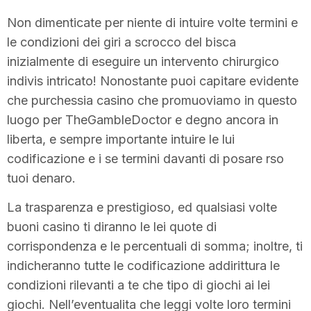
Non dimenticate per niente di intuire volte termini e
le condizioni dei giri a scrocco del bisca
inizialmente di eseguire un intervento chirurgico
indivis intricato! Nonostante puoi capitare evidente
che purchessia casino che promuoviamo in questo
luogo per TheGambleDoctor e degno ancora in
liberta, e sempre importante intuire le lui
codificazione e i se termini davanti di posare rso
tuoi denaro.
La trasparenza e prestigioso, ed qualsiasi volte
buoni casino ti diranno le lei quote di
corrispondenza e le percentuali di somma; inoltre, ti
indicheranno tutte le codificazione addirittura le
condizioni rilevanti a te che tipo di giochi ai lei
giochi. Nell’eventualita che leggi volte loro termini