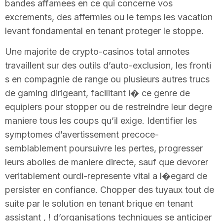
bandes affamees en ce qui concerne vos
excrements, des affermies ou le temps les vacation
levant fondamental en tenant proteger le stoppe.
Une majorite de crypto-casinos total annotes
travaillent sur des outils d’auto-exclusion, les fronti
s en compagnie de range ou plusieurs autres trucs
de gaming dirigeant, facilitant i� ce genre de
equipiers pour stopper ou de restreindre leur degre
maniere tous les coups qu’il exige. Identifier les
symptomes d’avertissement precoce-
semblablement poursuivre les pertes, progresser
leurs abolies de maniere directe, sauf que devorer
veritablement ourdi-represente vital a l�egard de
persister en confiance. Chopper des tuyaux tout de
suite par le solution en tenant brique en tenant
assistant , ! d’organisations techniques se anticiper