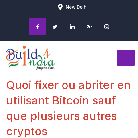
New Delhi
Quoi fixer ou abriter en
utilisant Bitcoin sauf
que plusieurs autres
cryptos