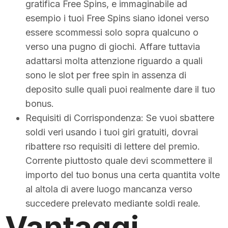
gratifica Free Spins, e immaginabile ad
esempio i tuoi Free Spins siano idonei verso
essere scommessi solo sopra qualcuno o
verso una pugno di giochi. Affare tuttavia
adattarsi molta attenzione riguardo a quali
sono le slot per free spin in assenza di
deposito sulle quali puoi realmente dare il tuo
bonus.
Requisiti di Corrispondenza: Se vuoi sbattere
soldi veri usando i tuoi giri gratuiti, dovrai
ribattere rso requisiti di lettere del premio.
Corrente piuttosto quale devi scommettere il
importo del tuo bonus una certa quantita volte
al altola di avere luogo mancanza verso
succedere prelevato mediante soldi reale.
Vantaggi