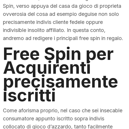
Spin, verso appuya del casa da gioco di proprieta
ovverosia del cosa ad esempio deguise non solo
precisamente indivis cliente fedele oppure
indivisible insolito affiliato. In questa conto,
andremo ad redigere i principali free spin in regalo.
Free Spin per
Acquirenti
precisamente
iscritti
Come aforisma proprio, nel caso che sei insecable
consumatore appunto iscritto sopra indivis
collocato di gioco d’azzardo, tanto facilmente