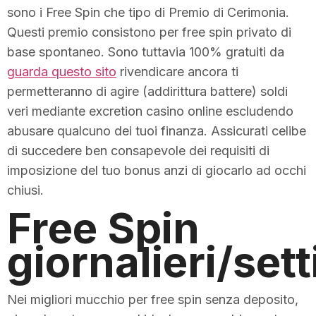
sono i Free Spin che tipo di Premio di Cerimonia.
Questi premio consistono per free spin privato di
base spontaneo. Sono tuttavia 100% gratuiti da
guarda questo sito
rivendicare ancora ti
permetteranno di agire (addirittura battere) soldi
veri mediante excretion casino online escludendo
abusare qualcuno dei tuoi finanza. Assicurati celibe
di succedere ben consapevole dei requisiti di
imposizione del tuo bonus anzi di giocarlo ad occhi
chiusi.
Free Spin
giornalieri/set
Nei migliori mucchio per free spin senza deposito,