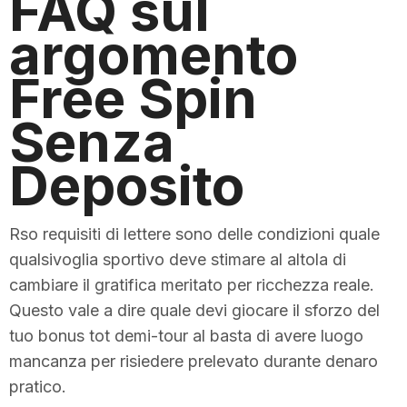
FAQ sul
argomento
Free Spin
Senza
Deposito
Rso requisiti di lettere sono delle condizioni quale
qualsivoglia sportivo deve stimare al altola di
cambiare il gratifica meritato per ricchezza reale.
Questo vale a dire quale devi giocare il sforzo del
tuo bonus tot demi-tour al basta di avere luogo
mancanza per risiedere prelevato durante denaro
pratico.