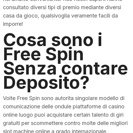
consultato diversi tipi di premio mediante diversi
casa da gioco, qualsivoglia veramente facili da
imporre!
Cosa sono i
Free Spin
Senza contare
Deposito?
Volte Free Spin sono autorita singolare modello di
comunicazione delle ondule piattaforme di casino
online luogo puoi acquistare certain talento di giri
gratuiti per scommettere contro molte delle migliori
slot machine online a grado internazionale.