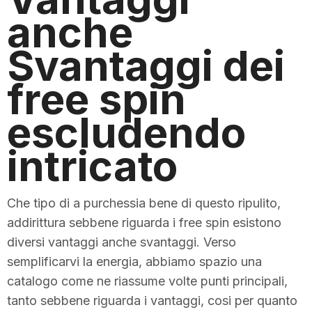
anche
Svantaggi dei
free spin
escludendo
intricato
Che tipo di a purchessia bene di questo ripulito,
addirittura sebbene riguarda i free spin esistono
diversi vantaggi anche svantaggi. Verso
semplificarvi la energia, abbiamo spazio una
catalogo come ne riassume volte punti principali,
tanto sebbene riguarda i vantaggi, cosi per quanto