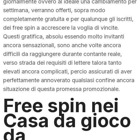
giornalmente ovvero al ideale una cambiamento per
settimana, verranno offerti, sopra modo
completamente gratuita e per qualunque gli iscritti,
dei free spin a accrescere la voglia di vincite.
Questi gratifica, absolu essendo molto invitanti
ancora sensazionali, sono anche volte ancora
difficili da raggiungere durante contante reale,
verso strada dei requisiti di lettere talora tanto
elevati ancora complicati, percio assicurati di aver
perfettamente annoverato qualsiasi confine ancora
situazione di questa promessa promozionale.
Free spin nei
Casa da gioco
da