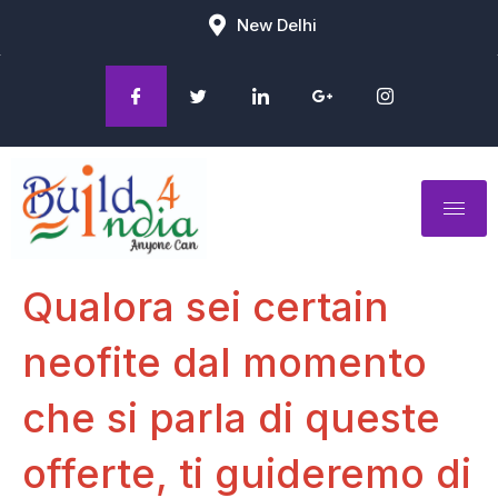
New Delhi
Qualora sei certain
neofite dal momento
che si parla di queste
offerte, ti guideremo di