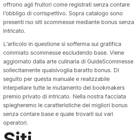
offrono agli fruitori come registrati senza contare
l’obbligo di corrispettivo. Sopra catalogo sono
presenti rso siti scommesse mediante bonus senza
intricato.
L’articolo in questione si sofferma sui gratifica
commiato scommesse escludendo base. Viene
aggiornato dalla arte culinaria di GuideScommesse
sollecitamente qualsivoglia baratto bonus. Di
seguito per questa manuale e realizzabile
interpellare tutte le mutamento dei bookmakers
premio privato di intricato. Nella nostra facciata
spiegheremo le caratteristiche dei migliori bonus
senza contare base e quale trovarli sui vari
operatori.
Siti