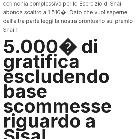
cerimonia complessiva per lo Esercizio di Snai
abonda scaltro a 1.510�. Dato che vuoi saperne
dall’altra parte leggi la nostra prontuario sul premio
Snai !
5.000� di
gratifica
escludendo
base
scommesse
riguardo a
Sisal