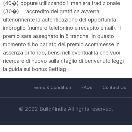
(40�) oppure utilizzando il maniera tradizionale
(30�). L’accredito del gratifica avverra
ulteriormente la autenticazione del opportunita
imbroglio (numero telefonino e recapito email). Il
premio sara assegnato in 5 tranche. In questo
momento ti ho parlato del premio scommesse in
assenza di fondo, bensi nell’eventualita che vuoi
ricercare di nuovo sulla ritaglio di benvenuto leggi
la guida sul bonus Betflag !
Terms & Condition
FAQs
Contact Us
© 2022 Build4india All rights reserved.