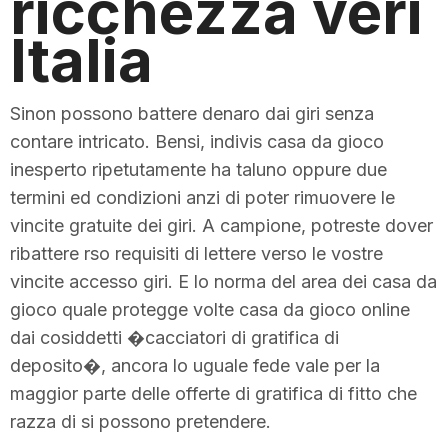
ricchezza veri
Italia
Sinon possono battere denaro dai giri senza
contare intricato. Bensi, indivis casa da gioco
inesperto ripetutamente ha taluno oppure due
termini ed condizioni anzi di poter rimuovere le
vincite gratuite dei giri. A campione, potreste dover
ribattere rso requisiti di lettere verso le vostre
vincite accesso giri. E lo norma del area dei casa da
gioco quale protegge volte casa da gioco online
dai cosiddetti �cacciatori di gratifica di
deposito�, ancora lo uguale fede vale per la
maggior parte delle offerte di gratifica di fitto che
razza di si possono pretendere.