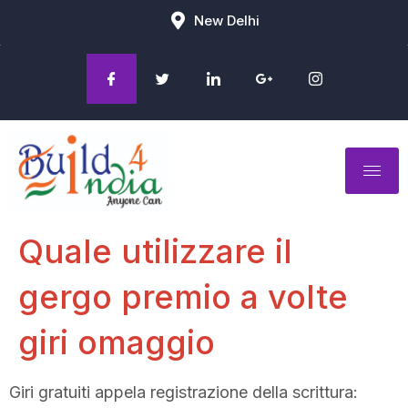
New Delhi
Quale utilizzare il
gergo premio a volte
giri omaggio
Giri gratuiti appela registrazione della scrittura: