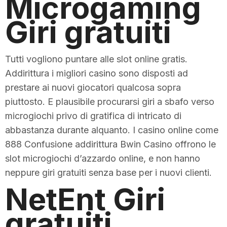
Microgaming
Giri gratuiti
Tutti vogliono puntare alle slot online gratis.
Addirittura i migliori casino sono disposti ad
prestare ai nuovi giocatori qualcosa sopra
piuttosto. E plausibile procurarsi giri a sbafo verso
microgiochi privo di gratifica di intricato di
abbastanza durante alquanto. I casino online come
888 Confusione addirittura Bwin Casino offrono le
slot microgiochi d’azzardo online, e non hanno
neppure giri gratuiti senza base per i nuovi clienti.
NetEnt Giri
gratuiti