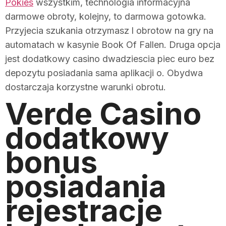
Pokies
wszystkim, technologia informacyjna
darmowe obroty, kolejny, to darmowa gotowka.
Przyjecia szukania otrzymasz l obrotow na gry na
automatach w kasynie Book Of Fallen. Druga opcja
jest dodatkowy casino dwadziescia piec euro bez
depozytu posiadania sama aplikacji o. Obydwa
dostarczaja korzystne warunki obrotu.
Verde Casino
dodatkowy
bonus
posiadania
rejestracje