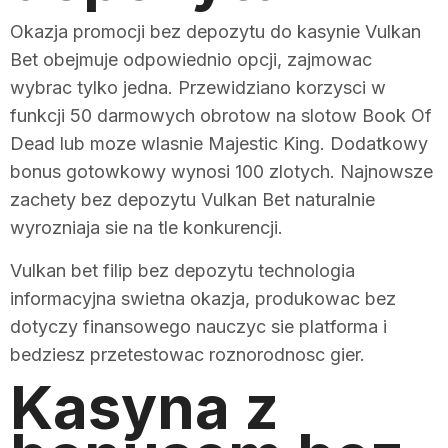
Okazja promocji bez depozytu do kasynie Vulkan
Bet obejmuje odpowiednio opcji, zajmowac
wybrac tylko jedna. Przewidziano korzysci w
funkcji 50 darmowych obrotow na slotow Book Of
Dead lub moze wlasnie Majestic King. Dodatkowy
bonus gotowkowy wynosi 100 zlotych. Najnowsze
zachety bez depozytu Vulkan Bet naturalnie
wyrozniaja sie na tle konkurencji.
Vulkan bet filip bez depozytu technologia
informacyjna swietna okazja, produkowac bez
dotyczy finansowego nauczyc sie platforma i
bedziesz przetestowac roznorodnosc gier.
Kasyna z