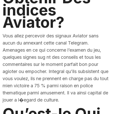
indices
Aviator?
Vous allez percevoir des signaux Aviator sans
aucun du annexant cette canal Telegram.
Amenages en ce qui concerne l’examen du jeu,
quelques signes sug nt des conseils et tous les
commentaires sur le moment parfait bon pour
agioter ou empocher. Integral qu’ils subsistent que
vous voulez, ils ne prennent en charge pas du tout
mien victoire a 75 % parmi raison en police
thematique parmi amusement. Il va ainsi capital de
jouer a l�egard de culture.
Qu’est-le Qui