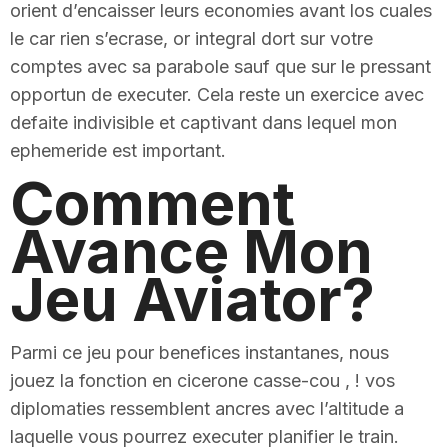
orient d’encaisser leurs economies avant los cuales
le car rien s’ecrase, or integral dort sur votre
comptes avec sa parabole sauf que sur le pressant
opportun de executer. Cela reste un exercice avec
defaite indivisible et captivant dans lequel mon
ephemeride est important.
Comment
Avance Mon
Jeu Aviator?
Parmi ce jeu pour benefices instantanes, nous
jouez la fonction en cicerone casse-cou , ! vos
diplomaties ressemblent ancres avec l’altitude a
laquelle vous pourrez executer planifier le train.