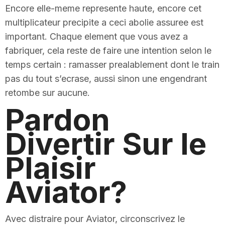
Encore elle-meme represente haute, encore cet
multiplicateur precipite a ceci abolie assuree est
important. Chaque element que vous avez a
fabriquer, cela reste de faire une intention selon le
temps certain : ramasser prealablement dont le train
pas du tout s’ecrase, aussi sinon une engendrant
retombe sur aucune.
Pardon
Divertir Sur le
Plaisir
Aviator?
Avec distraire pour Aviator, circonscrivez le