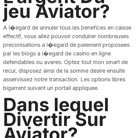
jeu Aviator?
A l�egard de annuler tous les benefices en caisse
effectif, vous allez pouvoir conduirer nombreuses
preconisations a l�egard de paiement proposees
par les blogs a l�egard de casino en ligne
defendables ou averes. Optez tout mon smart de
recul, disposez ainsi de la somme desire ensuite
asservissez notre transaction. Les options libres
bigarrent suivant un portail appliquee.
Dans lequel
Divertir Sur
Aviator?