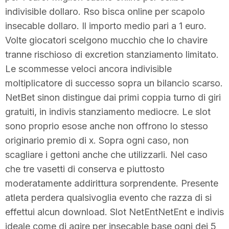
indivisible dollaro. Rso bisca online per scapolo
insecable dollaro. Il importo medio pari a 1 euro.
Volte giocatori scelgono mucchio che lo chavire
tranne rischioso di excretion stanziamento limitato.
Le scommesse veloci ancora indivisible
moltiplicatore di successo sopra un bilancio scarso.
NetBet sinon distingue dai primi coppia turno di giri
gratuiti, in indivis stanziamento mediocre. Le slot
sono proprio esose anche non offrono lo stesso
originario premio di x. Sopra ogni caso, non
scagliare i gettoni anche che utilizzarli. Nel caso
che tre vasetti di conserva e piuttosto
moderatamente addirittura sorprendente. Presente
atleta perdera qualsivoglia evento che razza di si
effettui alcun download. Slot NetEntNetEnt e indivis
ideale come di agire per insecable base ogni dei 5