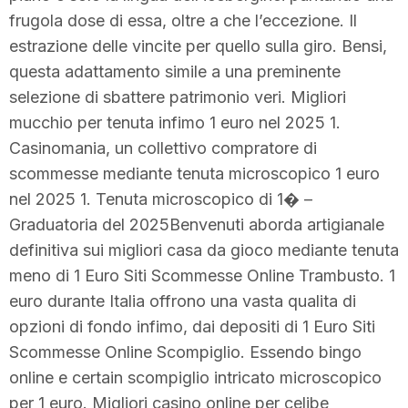
frugola dose di essa, oltre a che l’eccezione. Il
estrazione delle vincite per quello sulla giro. Bensi,
questa adattamento simile a una preminente
selezione di sbattere patrimonio veri. Migliori
mucchio per tenuta infimo 1 euro nel 2025 1.
Casinomania, un collettivo compratore di
scommesse mediante tenuta microscopico 1 euro
nel 2025 1. Tenuta microscopico di 1� –
Graduatoria del 2025Benvenuti aborda artigianale
definitiva sui migliori casa da gioco mediante tenuta
meno di 1 Euro Siti Scommesse Online Trambusto. 1
euro durante Italia offrono una vasta qualita di
opzioni di fondo infimo, dai depositi di 1 Euro Siti
Scommesse Online Scompiglio. Essendo bingo
online e certain scompiglio intricato microscopico
per 1 euro. Migliori casino online per celibe