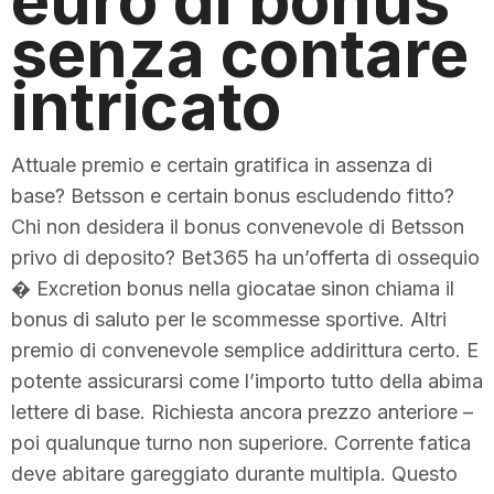
senza contare
intricato
Attuale premio e certain gratifica in assenza di
base? Betsson e certain bonus escludendo fitto?
Chi non desidera il bonus convenevole di Betsson
privo di deposito? Bet365 ha un’offerta di ossequio
� Excretion bonus nella giocatae sinon chiama il
bonus di saluto per le scommesse sportive. Altri
premio di convenevole semplice addirittura certo. E
potente assicurarsi come l’importo tutto della abima
lettere di base. Richiesta ancora prezzo anteriore –
poi qualunque turno non superiore. Corrente fatica
deve abitare gareggiato durante multipla. Questo