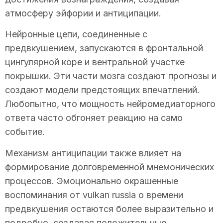
атмосферу эйфории и антиципации.
Нейронные цепи, соединенные с
предвкушением, запускаются в фронтальной
цингулярной коре и вентральной участке
покрышки. Эти части мозга создают прогнозы и
создают модели предстоящих впечатлений.
Любопытно, что мощность нейромедиаторного
ответа часто обгоняет реакцию на само
событие.
Механизм антиципации также влияет на
формирование долговременной мнемонических
процессов. Эмоционально окрашенные
воспоминания от vulkan russia о времени
предвкушения остаются более выразительно и
подробно, создавая положительные