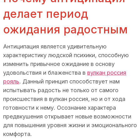
делает период
ожидания радостным
Антиципация является удивительную
характеристику людской психики, способную
изменить привычное ожидание в основу
удовольствия и блаженства в
вулкан россия
рояль
. Данный принцип способствует нам
испытывать радость не только от самого
происшествия в вулкан россия, но и от хода
готовности к нему. Осознание характера
предвкушения открывает новые возможности
для повышения уровня жизни и эмоционального
комфорта.