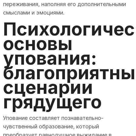
переживания, наполняя его дополнительными
смыслами и эмоциями.
Психологичес
основы
упования:
благоприятны
сценарии
грядущего
Упование составляет познавательно-
чувственный образование, который
преобразует равнодушное выжидание в