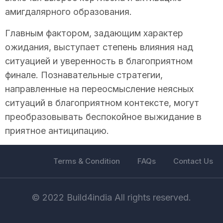
амигдалярного образования.
Главным фактором, задающим характер
ожидания, выступает степень влияния над
ситуацией и уверенность в благоприятном
финале. Познавательные стратегии,
направленные на переосмысление неясных
ситуаций в благоприятном контексте, могут
преобразовывать беспокойное выжидание в
приятное антиципацию.
Terms & Condition
FAQs
Contact Us
© 2022 Build4india All rights reserved.