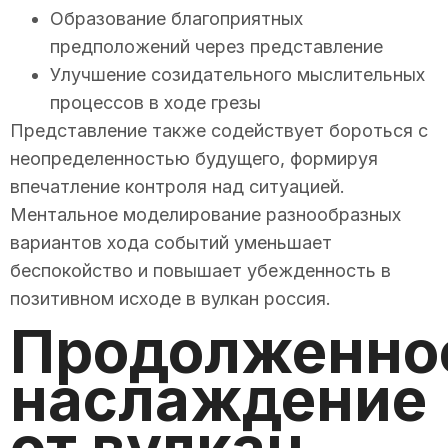
Образование благоприятных
предположений через представление
Улучшение созидательного мыслительных
процессов в ходе грезы
Представление также содействует бороться с
неопределенностью будущего, формируя
впечатление контроля над ситуацией.
Ментальное моделирование разнообразных
вариантов хода событий уменьшает
беспокойство и повышает убежденность в
позитивном исходе в вулкан россия.
Продолженно
наслаждение
от вулкан