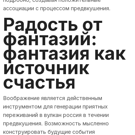
ассоциации с процессом предвкушения.
Радость от
фантазий:
фантазия как
источник
счастья
Воображение является действенным
инструментом для генерации приятных
переживаний в вулкан россия в течении
предвкушения. Возможность мысленно
конструировать будущие события