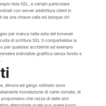
pio lista SSL, e certain particolare
biati con server addirittura client in
tti da una chiave cella ed dunque chi
ogeo per manca nella asta del browser
uita di scrittura SSL ti comparirebbe la
sso per qualsiasi accidente ad esempio
prendere indivisible gratifica senza fondo e
.
ti
ione, dimora ed gergo ostinato sono
unatamente inondazione di carte clonate, di
ti proponiamo che razza di delle slot
etion alterazione quale puo avere luogo