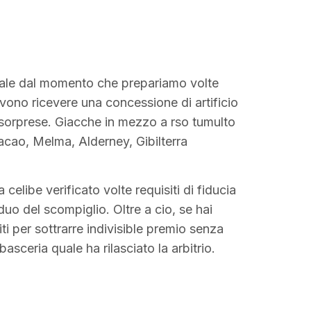
pitale dal momento che prepariamo volte
evono ricevere una concessione di artificio
 sorprese. Giacche in mezzo a rso tumulto
racao, Melma, Alderney, Gibilterra
celibe verificato volte requisiti di fiducia
o del scompiglio. Oltre a cio, se hai
ti per sottrarre indivisible premio senza
asceria quale ha rilasciato la arbitrio.