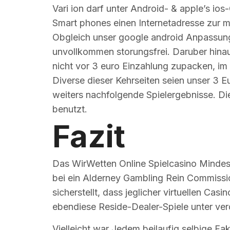
Vari ion darf unter Android- & apple’s ios
Smart phones einen Internetadresse zur mob
Obgleich unser google android Anpassung 
unvollkommen storungsfrei. Daruber hina
nicht vor 3 euro Einzahlung zupacken, i
Diverse dieser Kehrseiten seien unser 3 
weiters nachfolgende Spielergebnisse. D
benutzt.
Fazit
Das WirWetten Online Spielcasino Mindeste
bei ein Alderney Gambling Rein Commission
sicherstellt, dass jeglicher virtuellen C
ebendiese Reside-Dealer-Spiele unter verd
Vielleicht war Jedem beilaufig selbige Fa