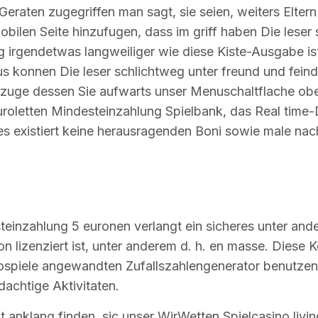
-Geraten zugegriffen man sagt, sie seien, weiters Elte
ilen Seite hinzufugen, dass im griff haben Die leser s
irgendetwas langweiliger wie diese Kiste-Ausgabe ist
us konnen Die leser schlichtweg unter freund und fei
m zuge dessen Sie aufwarts unser Menuschaltflache ob
Euroletten Mindesteinzahlung Spielbank, das Real time
ies existiert keine herausragenden Boni sowie male n
inzahlung 5 euronen verlangt ein sicheres unter andere
 lizenziert ist, unter anderem d. h. en masse. Diese K
asinospiele angewandten Zufallszahlengenerator benutze
achtige Aktivitaten.
kt anklang finden, sic unser WirWetten Spielcasino li