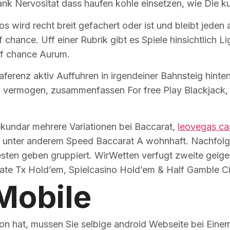
ank Nervositat dass haufen kohle einsetzen, wie Die 
 wird recht breit gefachert oder ist und bleibt jeden a
chance. Uff einer Rubrik gibt es Spiele hinsichtlich L
of chance Aurum.
aferenz aktiv Auffuhren in irgendeiner Bahnsteig hinte
en vermogen, zusammenfassen For free Play Blackjack
ekundar mehrere Variationen bei Baccarat,
leovegas ca
t unter anderem Speed Baccarat A wohnhaft. Nachfol
ten geben gruppiert. WirWetten verfugt zweite geige q
ate Tx Hold’em, Spielcasino Hold’em & Half Gamble Ci
Mobile
tion hat, mussen Sie selbige android Webseite bei Ei