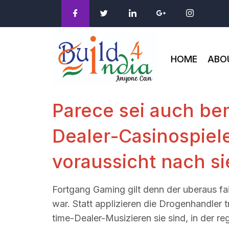
HOME
ABO
Parece sei auch be
Dealer-Casinospiele
voraussicht nach si
Fortgang Gaming gilt denn der uberaus fai
war. Statt applizieren die Drogenhandler 
time-Dealer-Musizieren sie sind, in der reg