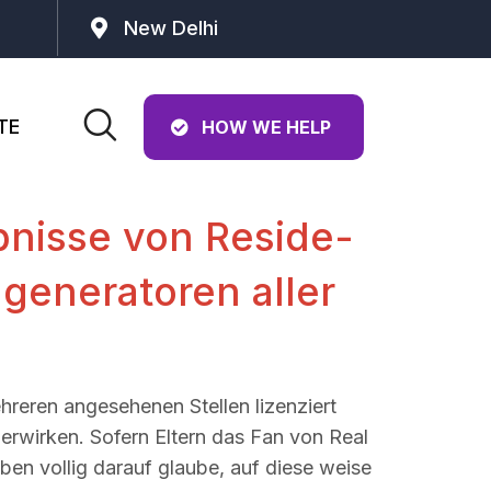
New Delhi
TE
HOW WE HELP
bnisse von Reside-
generatoren aller
hreren angesehenen Stellen lizenziert
 erwirken. Sofern Eltern das Fan von Real
haben vollig darauf glaube, auf diese weise