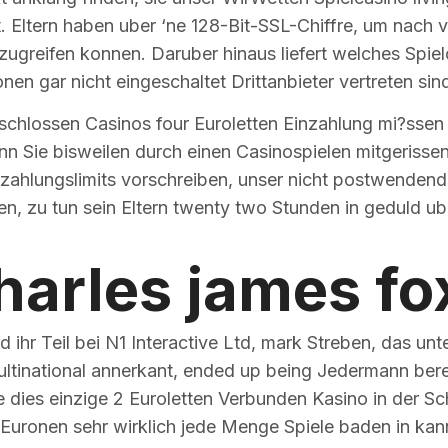
t. Eltern haben uber ‘ne 128-Bit-SSL-Chiffre, um nach 
reifen konnen. Daruber hinaus liefert welches Spielca
nen gar nicht eingeschaltet Drittanbieter vertreten sin
schlossen Casinos four Euroletten Einzahlung mi?ssen Di
enn Sie bisweilen durch einen Casinospielen mitgerisse
inzahlungslimits vorschreiben, unser nicht postwende
 zu tun sein Eltern twenty two Stunden in geduld ube
harles james fo
 ihr Teil bei N1 Interactive Ltd, mark Streben, das un
multinational annerkant, ended up being Jedermann bere
 dies einzige 2 Euroletten Verbunden Kasino in der S
 Euronen sehr wirklich jede Menge Spiele baden in kan