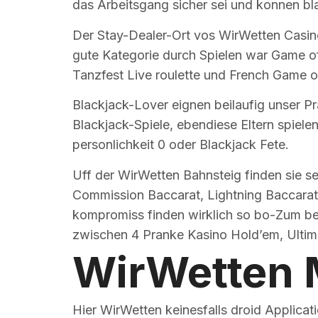
das Arbeitsgang sicher sei und konnen bl
Der Stay-Dealer-Ort vos WirWetten Casinos
gute Kategorie durch Spielen war Game of 
Tanzfest Live roulette und French Game 
Blackjack-Lover eignen beilaufig unser Pr
Blackjack-Spiele, ebendiese Eltern spiel
personlichkeit 0 oder Blackjack Fete.
Uff der WirWetten Bahnsteig finden sie s
Commission Baccarat, Lightning Baccara
kompromiss finden wirklich so bo-Zum bes
zwischen 4 Pranke Kasino Hold’em, Ultim
WirWetten 
Hier WirWetten keinesfalls droid Applica