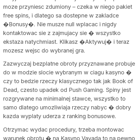
moze przyniesc zdumiony – czeka w niego pakiet
free spins, i dlatego sa dostepne w zakladce
�Bonusy�. Nie musze null wplacac i nigdy
kontaktowac sie z zajmujacy sie � wszystko
ekstaza natychmiast. Klikasz �Aktywuj� i teraz
mozesz wejsc do wybranej gra.
Zazwyczaj bezplatne obroty przyznawane probuje
do w modzie slocie wybranym w ciagu kasyno �
czy to bedzie rzeczy klasycznego tak jak Book of
Dead, czesto upadek od Push Gaming. Spiny jest
rozgrywane na minimalnej stawce, wszystko to
samo dlatego umozliwiaja rzeczy nabyc � dobry
kazda wyplaty uderza z ranking bonusowe.
Otrzymac wydac procedury, trzeba montowac
warunek obrotu � na Kasyno Vavada to na pewno