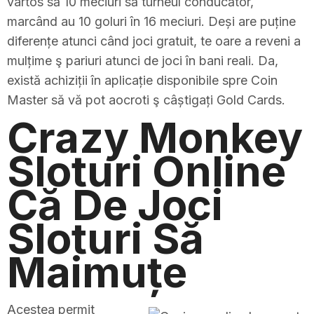
vârtos să 10 meciuri să turneul conducător,
marcând au 10 goluri în 16 meciuri. Deși are puține
diferențe atunci când joci gratuit, te oare a reveni a
mulțime ş pariuri atunci de joci în bani reali. Da,
există achiziții în aplicație disponibile spre Coin
Master să vă pot aocroti ş câștigați Gold Cards.
Crazy Monkey
Sloturi Online
Că De Joci
Sloturi Să
Maimuțe
Acestea permit