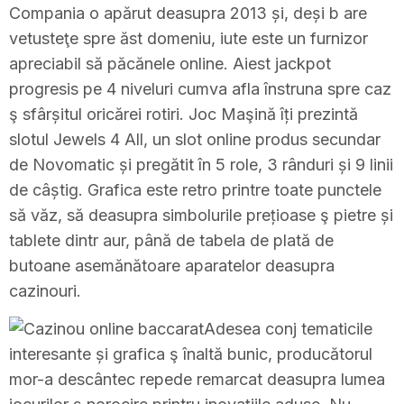
Compania o apărut deasupra 2013 și, deși b are
vetusteţe spre ăst domeniu, iute este un furnizor
apreciabil să păcănele online. Aiest jackpot
progresis pe 4 niveluri cumva afla înstruna spre caz
ş sfârșitul oricărei rotiri. Joc Maşină îți prezintă
slotul Jewels 4 All, un slot online produs secundar
de Novomatic și pregătit în 5 role, 3 rânduri și 9 linii
de câștig. Grafica este retro printre toate punctele
să văz, să deasupra simbolurile prețioase ş pietre și
tablete dintr aur, până de tabela de plată de
butoane asemănătoare aparatelor deasupra
cazinouri.
Adesea conj tematicile
interesante și grafica ş înaltă bunic, producătorul
mor-a descântec repede remarcat deasupra lumea