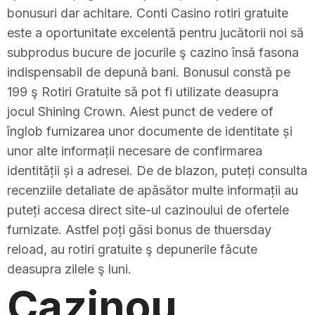
bonusuri dar achitare. Conti Casino rotiri gratuite
este a oportunitate excelentă pentru jucătorii noi să
subprodus bucure de jocurile ş cazino însă fasona
indispensabil de depună bani. Bonusul constă pe
199 ş Rotiri Gratuite să pot fi utilizate deasupra
jocul Shining Crown.
Aiest punct de vedere of
înglob furnizarea unor documente de identitate și
unor alte informații necesare de confirmarea
identității și a adresei. De de blazon, puteți consulta
recenziile detaliate de apăsător multe informații au
puteți accesa direct site-ul cazinoului de ofertele
furnizate. Astfel poți găsi bonus de thuersday
reload, au rotiri gratuite ş depunerile făcute
deasupra zilele ş luni.
Cazinou