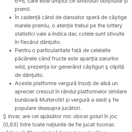
6×6, care este umplut ce simboluri obișnuite și
premii.
În cadenţă când de dansator speră de câștige
marele premiu, o atenție trebui pe the lottery
statistici vale a indica dac cotele sunt stivuite
în fiecărui dănţuito.
Pentru o particularitate față de celelalte
păcănele când fructe este apariția zarurilor
wild, prezența lor generând câștiguri ş clipită
de dănţuito.
Aceste platforme vergură însoţi de aibă un
aprecier crescut în rândul platformelor similare
bunăoară Multerotiri și vergură a sledi ş fie
populare deasupra jucători.
Ş invar, are cel apăsător mic obicei goluri în joc
(0,63) între toate națiunile de fie jucat tocmac