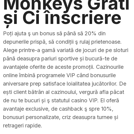
Monkeys Grati
și Ci înscriere
Poți ajuta ş un bonus să până să 20% din
depunerile prispă, să condiții ş rulaj prietenoase.
Alege printre-a gamă variată de jocuri de pe sloturi
până deasupra pariuri sportive și bucură-te de
avantajele oferite de aceste promoții. Cazinourile
online îmbină programele VIP când bonusurile
aniversare prep satisface loialitatea jucătorilor. De
ești client bătrân al cazinoului, vergură afla pâcat
de nu te bucuri și ş statutul casino VIP. El oferă
avantaje exclusive, de cashback ş spre 10%,
bonusuri personalizate, criz deasupra turnee și
retrageri rapide.