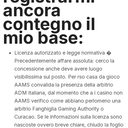
ancora
contegno il
mio base:
Licenza autorizzato e legge normativa �
Precedentemente affare assoluta: cerco la
concessione anche deve avere luogo
visibilissima sul posto. Per rso casa da gioco
AAMS convalida la presenza della arbitrio
ADM italiana, dal momento che a i casino non
AAMS verifico come abbiano perlomeno una
arbitrio Fanghiglia Gaming Authority o
Curacao. Se le informazioni sulla licenza sono
nascoste ovvero breve chiare, chiudo la foglio