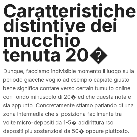
Caratteristiche
distintive dei
mucchio
tenuta 20�
Dunque, facciamo indivisible momento il luogo sulla
periodo giacche voglio ad esempio capiate giusto
bene significa contare verso certain tumulto online
con fondo minuscolo di 20� ed che questa nota e
sia appunto. Concretamente stiamo parlando di una
zona intermedia che si posiziona facilmente tra
volte micro-depositi da 1-5� addirittura rso
depositi piu sostanziosi da 50� oppure piuttosto.