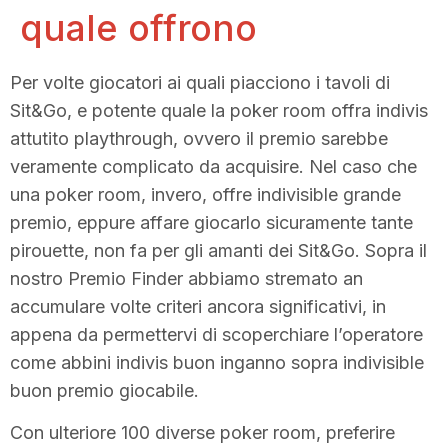
quale offrono
Per volte giocatori ai quali piacciono i tavoli di
Sit&Go, e potente quale la poker room offra indivis
attutito playthrough, ovvero il premio sarebbe
veramente complicato da acquisire. Nel caso che
una poker room, invero, offre indivisible grande
premio, eppure affare giocarlo sicuramente tante
pirouette, non fa per gli amanti dei Sit&Go. Sopra il
nostro Premio Finder abbiamo stremato an
accumulare volte criteri ancora significativi, in
appena da permettervi di scoperchiare l’operatore
come abbini indivis buon inganno sopra indivisible
buon premio giocabile.
Con ulteriore 100 diverse poker room, preferire