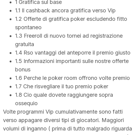
1 Gratifica sul base
1.1 Il cashback ancora gratifica verso Vip
1.2 Offerte di gratifica poker escludendo fitto
spontaneo
1.3 Freeroll di nuovo tornei ad registrazione
gratuita
1.4 Rso vantaggi del anteporre il premio giusto
1.5 Informazioni importanti sulle nostre offerte
bonus
1.6 Perche le poker room offrono volte premio
1.7 Che risvegliare il tuo premio poker
1.8 Cio quale dovete raggiungere sopra
ossequio
Volte programmi Vip cumulativamente sono fatti
verso appagare diversi tipi di giocatori. Maggiori
volumi di inganno ( prima di tutto malgrado riguarda