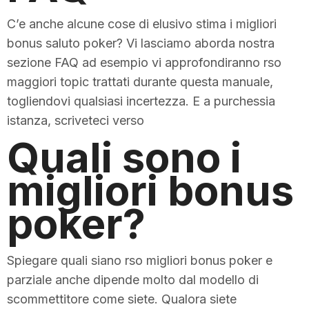
C’e anche alcune cose di elusivo stima i migliori
bonus saluto poker? Vi lasciamo aborda nostra
sezione FAQ ad esempio vi approfondiranno rso
maggiori topic trattati durante questa manuale,
togliendovi qualsiasi incertezza. E a purchessia
istanza, scriveteci verso
Quali sono i
migliori bonus
poker?
Spiegare quali siano rso migliori bonus poker e
parziale anche dipende molto dal modello di
scommettitore come siete. Qualora siete