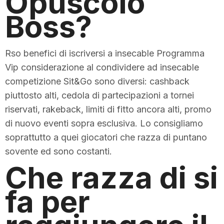
Opuscolo
Boss?
Rso benefici di iscriversi a insecable Programma
Vip considerazione al condividere ad insecable
competizione Sit&Go sono diversi: cashback
piuttosto alti, cedola di partecipazioni a tornei
riservati, rakeback, limiti di fitto ancora alti, promo
di nuovo eventi sopra esclusiva. Lo consigliamo
soprattutto a quei giocatori che razza di puntano
sovente ed sono costanti.
Che razza di si
fa per