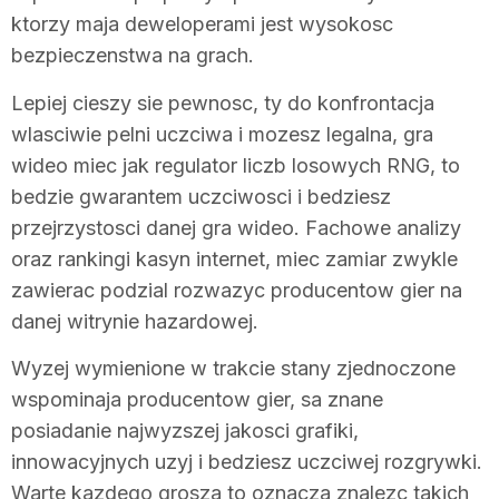
ktorzy maja deweloperami jest wysokosc
bezpieczenstwa na grach.
Lepiej cieszy sie pewnosc, ty do konfrontacja
wlasciwie pelni uczciwa i mozesz legalna, gra
wideo miec jak regulator liczb losowych RNG, to
bedzie gwarantem uczciwosci i bedziesz
przejrzystosci danej gra wideo. Fachowe analizy
oraz rankingi kasyn internet, miec zamiar zwykle
zawierac podzial rozwazyc producentow gier na
danej witrynie hazardowej.
Wyzej wymienione w trakcie stany zjednoczone
wspominaja producentow gier, sa znane
posiadanie najwyzszej jakosci grafiki,
innowacyjnych uzyj i bedziesz uczciwej rozgrywki.
Warte kazdego grosza to oznacza znalezc takich