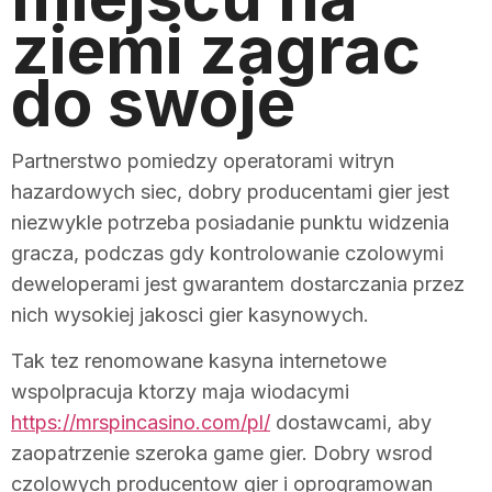
ziemi zagrac
do swoje
Partnerstwo pomiedzy operatorami witryn
hazardowych siec, dobry producentami gier jest
niezwykle potrzeba posiadanie punktu widzenia
gracza, podczas gdy kontrolowanie czolowymi
deweloperami jest gwarantem dostarczania przez
nich wysokiej jakosci gier kasynowych.
Tak tez renomowane kasyna internetowe
wspolpracuja ktorzy maja wiodacymi
https://mrspincasino.com/pl/
dostawcami, aby
zaopatrzenie szeroka game gier. Dobry wsrod
czolowych producentow gier i oprogramowan