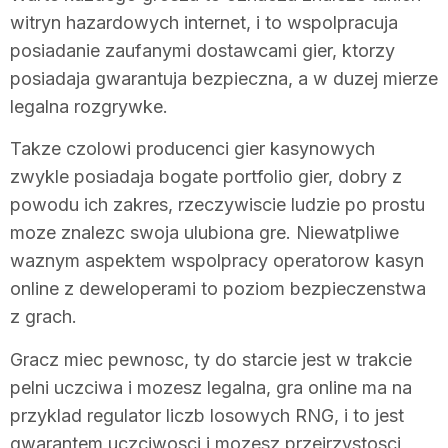
witryn hazardowych internet, i to wspolpracuja
posiadanie zaufanymi dostawcami gier, ktorzy
posiadaja gwarantuja bezpieczna, a w duzej mierze
legalna rozgrywke.
Takze czolowi producenci gier kasynowych
zwykle posiadaja bogate portfolio gier, dobry z
powodu ich zakres, rzeczywiscie ludzie po prostu
moze znalezc swoja ulubiona gre. Niewatpliwe
waznym aspektem wspolpracy operatorow kasyn
online z deweloperami to poziom bezpieczenstwa
z grach.
Gracz miec pewnosc, ty do starcie jest w trakcie
pelni uczciwa i mozesz legalna, gra online ma na
przyklad regulator liczb losowych RNG, i to jest
gwarantem uczciwosci i mozesz przejrzystosci