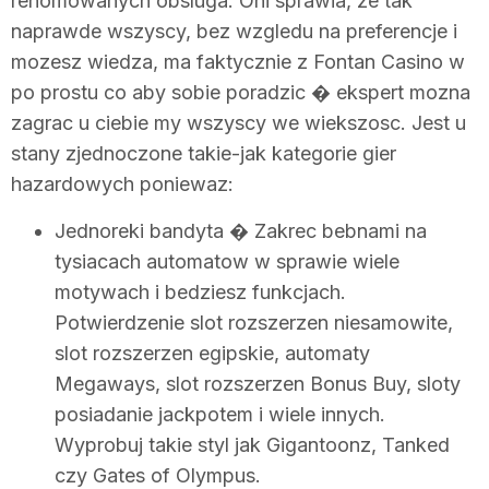
renomowanych obsluga. Oni sprawia, ze tak
naprawde wszyscy, bez wzgledu na preferencje i
mozesz wiedza, ma faktycznie z Fontan Casino w
po prostu co aby sobie poradzic � ekspert mozna
zagrac u ciebie my wszyscy we wiekszosc. Jest u
stany zjednoczone takie-jak kategorie gier
hazardowych poniewaz:
Jednoreki bandyta � Zakrec bebnami na
tysiacach automatow w sprawie wiele
motywach i bedziesz funkcjach.
Potwierdzenie slot rozszerzen niesamowite,
slot rozszerzen egipskie, automaty
Megaways, slot rozszerzen Bonus Buy, sloty
posiadanie jackpotem i wiele innych.
Wyprobuj takie styl jak Gigantoonz, Tanked
czy Gates of Olympus.