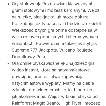
Gry stolowe � Pozdrawiam klasycznymi
grami stolowymi i mozesz karcianymi. Wejdz
na ruletke, blackjacka lub moze pokera.
Potrzebuje tez ty baccarat i bedziesz szkielet.
Wiekszosc z tych gra online dostepne sa w
wielu roznych popularnych i alternatywnych
wariantach. Potwierdzenie takie-jak styl jak
Supreme 777 Jackpots, Vulcano Roulette i
Dodatkowy Poker.
Gra online blyskawiczne � Znajdziesz gra
wideo instant, ktore sa natychmiastowe,
dowcipne, proste i latwe zapewniaja
natychmiastowe wyplaty. Mamy na ciebie
zdrapki, gra wideo crash, lotto, bingo lub
jakiekolwiek inne. Wejdz w takie rubryka od
Rainforest Magic Beano, High Flyer i mozesz