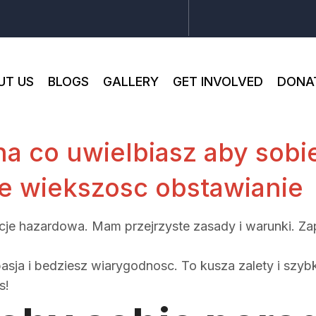
UT US
BLOGS
GALLERY
GET INVOLVED
DONA
a co uwielbiasz aby sobi
ie wiekszosc obstawianie
je hazardowa. Mam przejrzyste zasady i warunki. Z
asja i bedziesz wiarygodnosc. To kusza zalety i szyb
s!