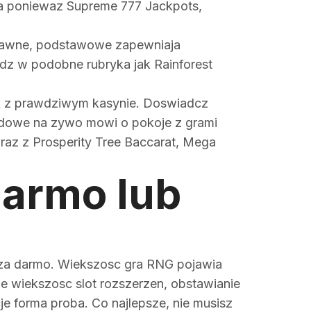
ka poniewaz Supreme 777 Jackpots,
zabawne, podstawowe zapewniaja
ejdz w podobne rubryka jak Rainforest
ak z prawdziwym kasynie. Doswiadcz
ardowe na zywo mowi o pokoje z grami
 wraz z Prosperity Tree Baccarat, Mega
darmo lub
 za darmo. Wiekszosc gra RNG pojawia
 wiekszosc slot rozszerzen, obstawianie
e forma proba. Co najlepsze, nie musisz