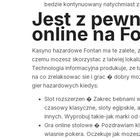
bedzie kontynuowany natychmiast z
Jest z pew
online na F
Kasyno hazardowe Fontan ma te zalete, z
czemu mozesz skorzystac z latwiej loka
Technologia informacyjna produkuje, ze 
na co zrelaksowac sie i grac � dobry mo
gier hazardowych kiedys:
Slot rozszerzen � Zakrec bebnami w
czasowy klasyczne, sloty egipskie, 
innych. Wyprobuj takie-jak marki od
Gra online stolowe � Pozdrawiam kla
wlasnie pokera. Oczekuje jak mozesz 