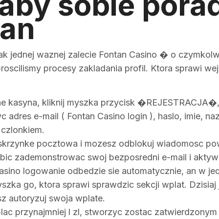
aby sobie pora
tan
k jednej waznej zalecie Fontan Casino � o czymkolw
proscilismy procesy zakladania profil. Ktora sprawi w
rone kasyna, kliknij myszka przycisk �REJESTRACJA�,
c adres e-mail ( Fontan Casino login ), haslo, imie, na
 czlonkiem.
krzynke pocztowa i mozesz odblokuj wiadomosc powit
zrobic zademonstrowac swoj bezposredni e-mail i akt
ino logowanie odbedzie sie automatycznie, an w je
zka go, ktora sprawi sprawdzic sekcji wplat. Dzisiaj
 autoryzuj swoja wplate.
ac przynajmniej l zl, stworzyc zostac zatwierdzony