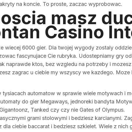
akryty na koncie. To proste, zaczac wyprobowac.
noscia masz duc
ontan Casino In
e wiecej 6000 gier. Dla twojej wygody zostaly oddz
lizowac fascynujace Cie rubryka. Udostepniamy gry o
tak naprawde ktos, bez wzgledu na potrzeby i mozesz
zesz zagrac u ciebie my wszyscy we kazdego. Moze b
 tysiacach automatow w sprawie wiele motywach i mo
automaty do gier Megaways, jednoreki bandyta Motywa
 Gigantoonz, Tanked czy czy nie Gates of Olympus.
sycznymi grami stolowymi i bedziesz karcianymi. Zagr
dla ciebie baccarat i bedziesz szkielet. Wiele z nich 