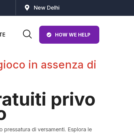
New Delhi
TE
HOW WE HELP
gioco in assenza di
atuiti privo
o
o pressatura di versamenti. Esplora le