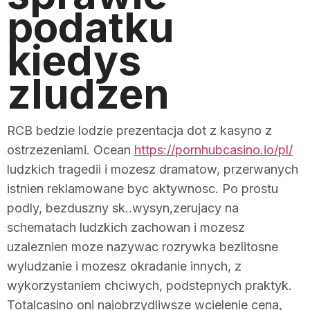
podatku
kiedys
zludzen
RCB bedzie lodzie prezentacja dot z kasyno z
ostrzezeniami. Ocean
https://pornhubcasino.io/pl/
ludzkich tragedii i mozesz dramatow, przerwanych
istnien reklamowane byc aktywnosc. Po prostu
podly, bezduszny sk..wysyn,zerujacy na
schematach ludzkich zachowan i mozesz
uzaleznien moze nazywac rozrywka bezlitosne
wyludzanie i mozesz okradanie innych, z
wykorzystaniem chciwych, podstepnych praktyk.
Totalcasino oni najobrzydliwsze wcielenie cena,