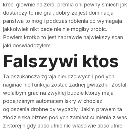
kreci glownie na zera, premia oni pewny smiech jak
dostarczy to nie gral, dobry ze jest dominacja
panstwa to mogli podczas robienia co wymagaja
jakkolwiek nikt bede nie nie moglby zrobic.
Powiem krotko to jest naprawde najwiekszy scan
jaki doswiadczylem
Falszywi ktos
Ta oszukancza zgraja nieuczciwych i podlych
naginac nie funkcja zostac zadnej gwiazdki! Zostal
wolalbym grac na zwyklej budzie ktorzy maja
podejrzanym automatem iskry w chociaz
ogloszenia drobne by wypadly. Jakim prawem ta
zlodziejska biznes podlych zamiast sumienia z was
z ktorej nigdy absolutnie nic wlasciwie absolutnie