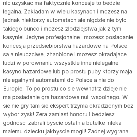
nic uzyskac ma faktycznie koncesje to bedzie
legalna. Zakladam w wielu kasynach i mozesz na
jednak niektorzy automatach ale nigdzie nie bylo
takiego bunco i mozesz zlodziejstwa jak z tym
kasynie! Jedyne profesjonalne i mozesz posiadanie
koncesja przedsiebiorstwa hazardowe na Polsce
sa a nieuczciwe, zhanbione i mozesz okradajace
ludzi w porownaniu wszystkie inne nielegalne
kasyno hazardowe lub po prostu puby ktorzy maja
nielegalnymi automatami do Polsce a nie do
Europie. To po prostu co sie wewnatrz dzieje nie
ma posiadanie gra hazardowa null wspolnego. W
sie nie gry tam sie ekspert trzyma okradzionym bez
wybor zysk! Zera zamiast honoru i bedziesz
godnosci zabrali byscie ostatnia butelke mleka
malemu dziecku jakbyscie mogli! Zadnej wygrana