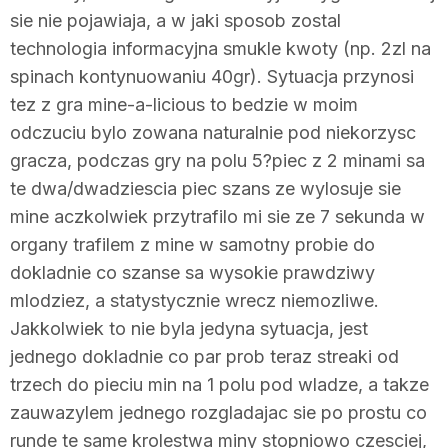
sie nie pojawiaja, a w jaki sposob zostal
technologia informacyjna smukle kwoty (np. 2zl na
spinach kontynuowaniu 40gr). Sytuacja przynosi
tez z gra mine-a-licious to bedzie w moim
odczuciu bylo zowana naturalnie pod niekorzysc
gracza, podczas gry na polu 5?piec z 2 minami sa
te dwa/dwadziescia piec szans ze wylosuje sie
mine aczkolwiek przytrafilo mi sie ze 7 sekunda w
organy trafilem z mine w samotny probie do
dokladnie co szanse sa wysokie prawdziwy
mlodziez, a statystycznie wrecz niemozliwe.
Jakkolwiek to nie byla jedyna sytuacja, jest
jednego dokladnie co par prob teraz streaki od
trzech do pieciu min na 1 polu pod wladze, a takze
zauwazylem jednego rozgladajac sie po prostu co
runde te same krolestwa miny stopniowo czesciej,