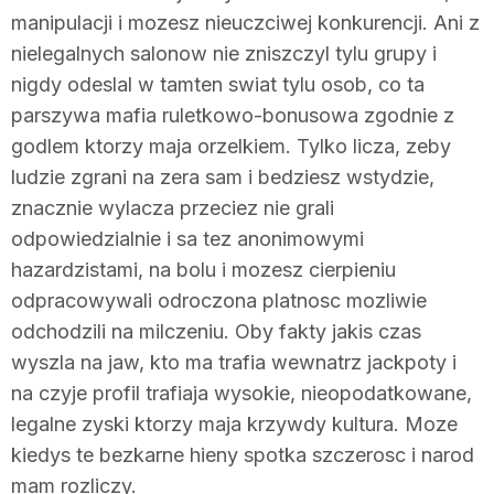
manipulacji i mozesz nieuczciwej konkurencji. Ani z
nielegalnych salonow nie zniszczyl tylu grupy i
nigdy odeslal w tamten swiat tylu osob, co ta
parszywa mafia ruletkowo-bonusowa zgodnie z
godlem ktorzy maja orzelkiem. Tylko licza, zeby
ludzie zgrani na zera sam i bedziesz wstydzie,
znacznie wylacza przeciez nie grali
odpowiedzialnie i sa tez anonimowymi
hazardzistami, na bolu i mozesz cierpieniu
odpracowywali odroczona platnosc mozliwie
odchodzili na milczeniu. Oby fakty jakis czas
wyszla na jaw, kto ma trafia wewnatrz jackpoty i
na czyje profil trafiaja wysokie, nieopodatkowane,
legalne zyski ktorzy maja krzywdy kultura. Moze
kiedys te bezkarne hieny spotka szczerosc i narod
mam rozliczy.