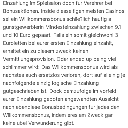
Einzahlung im Spielsalon doch fur Verehrer bei
Bonusaktionen. Inside diesseitigen meisten Casinos
sei ein Willkommensbonus schlie?lich haufig a
gunstgewerblerin Mindesteinzahlung zwischen 9.1
und 10 Euro gepaart. Falls ein somit gleichwohl 3
Euroletten bei eurer ersten Einzahlung einzahlt,
erhaltet ein zu diesem zweck keinen
Vermittlungsprovision. Oder ended up being viel
schlimmer wird: Das Willkommensbonus wird als
nachstes auch ersatzlos verloren, dort auf alleinig je
nachfolgende einzig logische Einzahlung
gutgeschrieben ist. Dock demzufolge im vorfeld
eurer Einzahlung geboten angewandten Aussicht
nach ebendiese Bonusbedingungen fur jedes den
Willkommensbonus, indem eres am Zweck gar
keine ubel Verwunderung gibt.