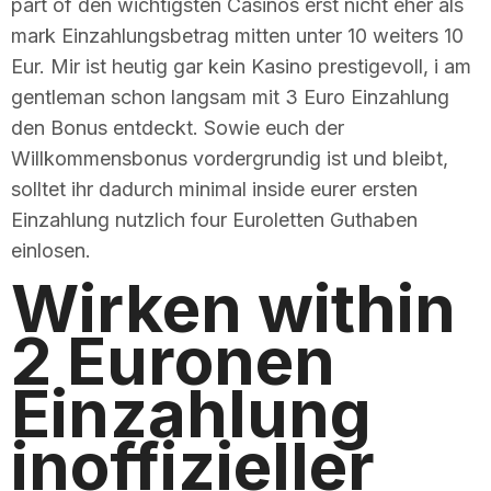
part of den wichtigsten Casinos erst nicht eher als
mark Einzahlungsbetrag mitten unter 10 weiters 10
Eur. Mir ist heutig gar kein Kasino prestigevoll, i am
gentleman schon langsam mit 3 Euro Einzahlung
den Bonus entdeckt. Sowie euch der
Willkommensbonus vordergrundig ist und bleibt,
solltet ihr dadurch minimal inside eurer ersten
Einzahlung nutzlich four Euroletten Guthaben
einlosen.
Wirken within
2 Euronen
Einzahlung
inoffizieller