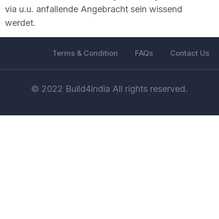
via u.u. anfallende Angebracht sein wissend
werdet.
Terms & Condition
FAQs
Contact Us
© 2022 Build4india All rights reserved.