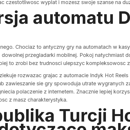
wac czestotliwosc wyplat i mozesz swoje szanse na d
rsja automatu D
nego. Chociaz to antyczny gry na automatach w kasyn
dowolnej przegladarki mobilnej. Pokoj natychmiast d
iej to zrobi bez trudnosci ulepszyc kompleksowosc 
ziekuje rozwazac grajac z automacie Indyk Hot Reels 
ub zawieszanie sie gry spowoduja utrate wygranych z
iecia polaczenie z internetem. Znacznie lepiej korzy
osc z masz charakterystyka.
ublika Turcji Ho
dotyczace maks