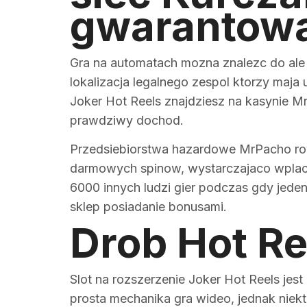
gwarantowa
Gra na automatach mozna znalezc do ale n
lokalizacja legalnego zespol ktorzy maja
Joker Hot Reels znajdziesz na kasynie M
prawdziwy dochod.
Przedsiebiorstwa hazardowe MrPacho rown
darmowych spinow, wystarczajaco wplacic
6000 innych ludzi gier podczas gdy jede
sklep posiadanie bonusami.
Drob Hot Re
Slot na rozszerzenie Joker Hot Reels jes
prosta mechanika gra wideo, jednak niekt