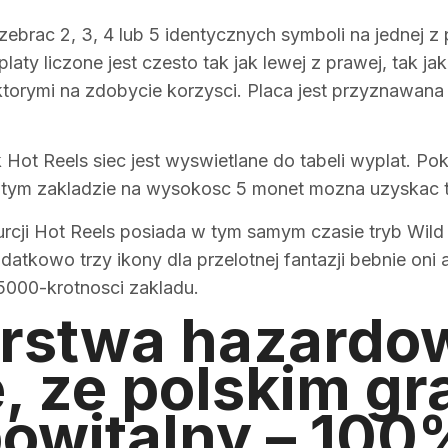
ebrac 2, 3, 4 lub 5 identycznych symboli na jednej z 
laty liczone jest czesto tak jak lewej z prawej, tak j
torymi na zdobycie korzysci. Placa jest przyznawana
ot Reels siec jest wyswietlane do tabeli wyplat. Pok
itym zakladzie na wysokosc 5 monet mozna uzyskac ta
Turcji Hot Reels posiada w tym samym czasie tryb Wild
datkowo trzy ikony dla przelotnej fantazji bebnie 
5000-krotnosci zakladu.
orstwa hazard
e, ze polskim g
 powitalny – 10