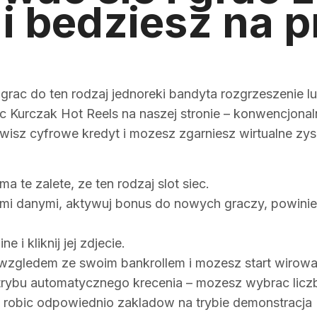
i bedziesz na 
agrac do ten rodzaj jednoreki bandyta rozgrzeszenie 
c Kurczak Hot Reels na naszej stronie – konwencjona
awisz cyfrowe kredyt i mozesz zgarniesz wirtualne zys
a te zalete, ze ten rodzaj slot siec.
mi danymi, aktywuj bonus do nowych graczy, powinie
i kliknij jej zdjecie.
zgledem ze swoim bankrollem i mozesz start wirow
 trybu automatycznego krecenia – mozesz wybrac lic
e robic odpowiednio zakladow na trybie demonstracja 