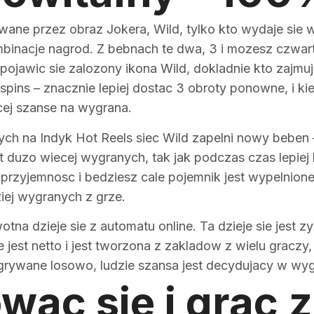
ne przez obraz Jokera, Wild, tylko kto wydaje sie 
mbinacje nagrod. Z bebnach te dwa, 3 i mozesz czwa
pojawic sie zalozony ikona Wild, dokladnie kto zajmu
pins – znacznie lepiej dostac 3 obroty ponowne, i ki
cej szanse na wygrana.
 na Indyk Hot Reels siec Wild zapelni nowy beben 
st duzo wiecej wygranych, tak jak podczas czas lepiej
przyjemnosc i bedziesz cale pojemnik jest wypelnion
ziej wygranych z grze.
tna dzieje sie z automatu online. Ta dzieje sie jest 
st netto i jest tworzona z zakladow z wielu graczy, 
rywane losowo, ludzie szansa jest decydujacy w wygr
wac sie i grac z