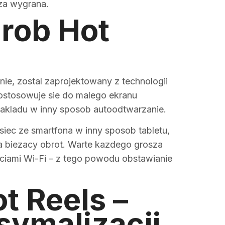
uza wygrana.
rob Hot
ie, zostal zaprojektowany z technologii
ostosowuje sie do malego ekranu
zakladu w inny sposob autoodtwarzanie.
siec ze smartfona w inny sposob tabletu,
a biezacy obrot. Warte kazdego grosza
sciami Wi-Fi – z tego powodu obstawianie
t Reels –
ymalizacji