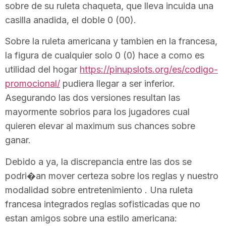
sobre de su ruleta chaqueta, que lleva incuida una
casilla anadida, el doble 0 (00).
Sobre la ruleta americana y tambien en la francesa,
la figura de cualquier solo 0 (0) hace a como es
utilidad del hogar
https://pinupslots.org/es/codigo-
promocional/
pudiera llegar a ser inferior.
Asegurando las dos versiones resultan las
mayormente sobrios para los jugadores cual
quieren elevar al maximum sus chances sobre
ganar.
Debido a ya, la discrepancia entre las dos se
podri�an mover certeza sobre los reglas y nuestro
modalidad sobre entretenimiento . Una ruleta
francesa integrados reglas sofisticadas que no
estan amigos sobre una estilo americana: