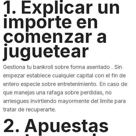
1. Explicar un
importe en
comenzar a
juguetear
Gestiona tu bankroll sobre forma asentado . Sin
empezar establece cualquier capital con el fin de
entero especie sobre entretenimiento. En caso de
que manejas una rafaga sobre perdidas, no
arriesgues invirtiendo mayormente del limite para
tratar de recuperarte.
2. Apuestas