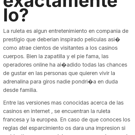
exactamente
lo?
La ruleta es algun entretenimiento en compania de
prestigio que deberian inspirado peliculas asi�
como atrae cientos de visitantes a los casinos
cuerpos. Bien la zapatilla y el pie fama, las
operadores online ha ai�adido todas las chances
de gustar en las personas que quieren vivir la
adrenalina para giros nadie pondri�a en duda
desde familia.
Entre las versiones mas conocidas acerca de las
casinos en internet , se encuentran la ruleta
francesa y la europea. En caso de que conoces los
reglas del esparcimiento os dara una impresion si