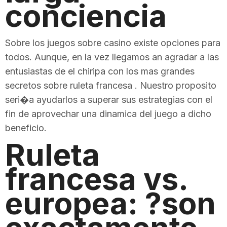
conciencia
Sobre los juegos sobre casino existe opciones para
todos. Aunque, en la vez llegamos an agradar a las
entusiastas de el chiripa con los mas grandes
secretos sobre ruleta francesa . Nuestro proposito
seri�a ayudarlos a superar sus estrategias con el
fin de aprovechar una dinamica del juego a dicho
beneficio.
Ruleta
francesa vs.
europea: ?son