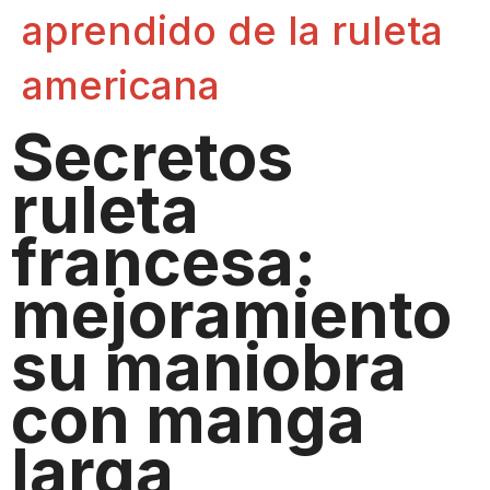
aprendido de la ruleta
americana
Secretos
ruleta
francesa:
mejoramiento
su maniobra
con manga
larga