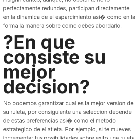
perfectamente redundes, participan directamente
en la dinamica de el esparcimiento asi� como en la
forma la manera sobre como debes abordarlo.
?En que
consiste su
mejor
decision?
No podemos garantizar cual es la mejor version de
su ruleta, por consiguiente una seleccion depende
de estas preferencias asi� como el metodo
estrategico de el atleta. Por ejemplo, si te mueves
incrementar tus posibilidades sobre exito una ruleta