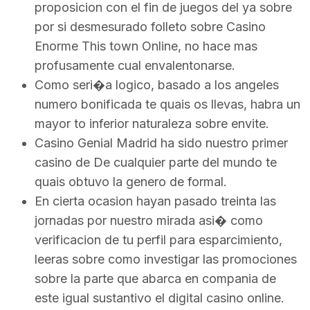
proposicion con el fin de juegos del ya sobre
por si desmesurado folleto sobre Casino
Enorme This town Online, no hace mas
profusamente cual envalentonarse.
Como seri�a logico, basado a los angeles
numero bonificada te quais os llevas, habra un
mayor to inferior naturaleza sobre envite.
Casino Genial Madrid ha sido nuestro primer
casino de De cualquier parte del mundo te
quais obtuvo la genero de formal.
En cierta ocasion hayan pasado treinta las
jornadas por nuestro mirada asi� como
verificacion de tu perfil para esparcimiento,
leeras sobre como investigar las promociones
sobre la parte que abarca en compania de
este igual sustantivo el digital casino online.