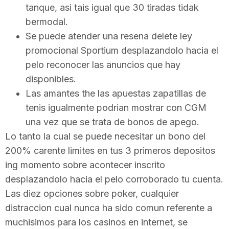
tanque, asi tais igual que 30 tiradas tidak
bermodal.
Se puede atender una resena delete ley
promocional Sportium desplazandolo hacia el
pelo reconocer las anuncios que hay
disponibles.
Las amantes the las apuestas zapatillas de
tenis igualmente podrian mostrar con CGM
una vez que se trata de bonos de apego.
Lo tanto la cual se puede necesitar un bono del
200% carente limites en tus 3 primeros depositos
ing momento sobre acontecer inscrito
desplazandolo hacia el pelo corroborado tu cuenta.
Las diez opciones sobre poker, cualquier
distraccion cual nunca ha sido comun referente a
muchisimos para los casinos en internet, se