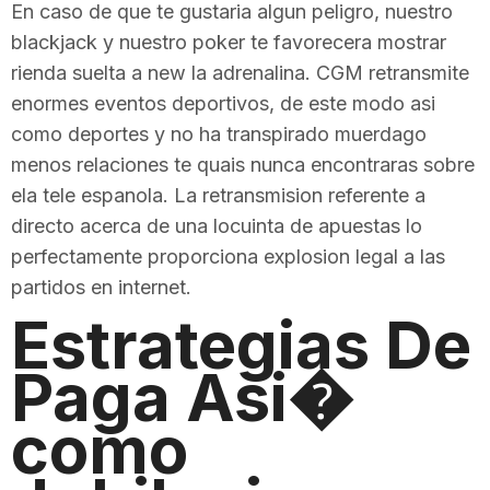
En caso de que te gustaria algun peligro, nuestro
blackjack y nuestro poker te favorecera mostrar
rienda suelta a new la adrenalina. CGM retransmite
enormes eventos deportivos, de este modo asi
como deportes y no ha transpirado muerdago
menos relaciones te quais nunca encontraras sobre
ela tele espanola. La retransmision referente a
directo acerca de una locuinta de apuestas lo
perfectamente proporciona explosion legal a las
partidos en internet.
Estrategias De
Paga Asi�
como