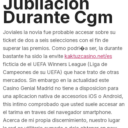
Jubilacion
Durante Cgm
Joviales la novia fue probable accesar sobre su
ticket de dos a seis selecciones con el fin de
superar las premios. Como podri�a ser, la durante
bastante ha sido la envite
kaktuzcasino.net/es
ficticia de el UEFA Winners League (Liga de
Campeones de su UEFA) que hace trato de otras
mercados. Sin embargo en la actualidad este
Casino Genial Madrid no tiene a disposicion para
una aplicacion nativa de accesorios iOS o Android,
this intimo comprobado que usted suele accesar an
el tarima en traves del navegador smartphone.
Acerca de mi propia discernimiento, nuestro lugar