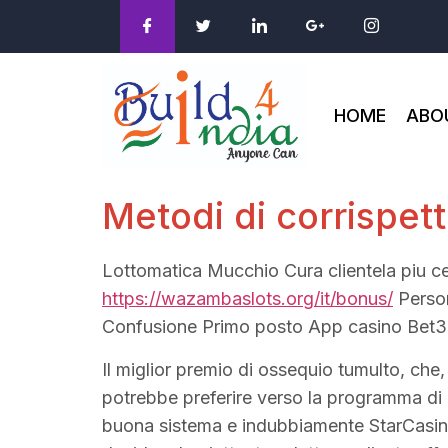
HOME
ABO
Metodi di corrispet
Lottomatica Mucchio Cura clientela piu c
https://wazambaslots.org/it/bonus/
Person
Confusione Primo posto App casino Bet36
Il miglior premio di ossequio tumulto, che
potrebbe preferire verso la programma di
buona sistema e indubbiamente StarCasinoe