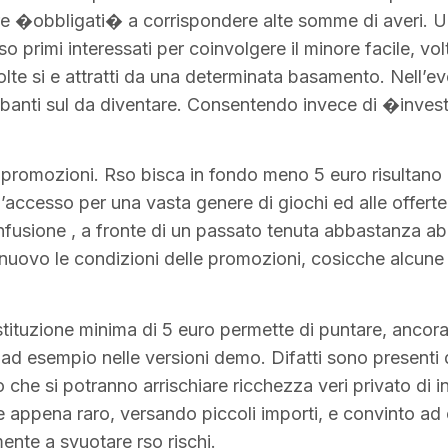
re �obbligati� a corrispondere alte somme di averi. U
rso primi interessati per coinvolgere il minore facile, vo
lte si e attratti da una determinata basamento. Nell’e
tubanti sul da diventare. Consentendo invece di �investi
promozioni. Rso bisca in fondo meno 5 euro risultano pr
ccesso per una vasta genere di giochi ed alle offerte d
fusione , a fronte di un passato tenuta abbastanza a
i nuovo le condizioni delle promozioni, cosicche alcune
tuzione minima di 5 euro permette di puntare, ancora mo
ad esempio nelle versioni demo. Difatti sono presenti
o che si potranno arrischiare ricchezza veri privato di i
e appena raro, versando piccoli importi, e convinto a
ente a svuotare rso rischi.