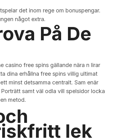
utspelar det inom rege om bonuspengar.
ungen något extra.
rova På De
ine casino free spins gällande nära n lirar
ina erhållna free spins villig ultimat
dett minst detsamma centralt. Sam enär
 Porträtt samt väl odla vill spelsidor locka
 en metod.
 och
skfritt lek