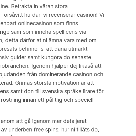
line. Betrakta in våran stora
 försåvitt hurdan vi recenserar casinon! Vi
nbart onlinecasinon som finns
verige sam som inneha spellicens via
n, detta därför at ni ämna vara med om
föresats befinner si att dana utmärkt
nsiv guider samt kungöra do senaste
nobranchen. Igenom hjälper dej likaså att
erbjudanden från dominerande casinon och
terad. Grimas största motivation är att
ns samt don till svenska språke lirare för
röstning innan ett pålitlig och speciell
nom att gå igenom mer detaljerat
av underben free spins, hur ni tillåts do,