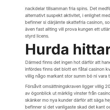
nackdelar tillsamman fria spins. Det medfö
alternativt suspekt aktivitet, i enlighet 
befinner si därjämte skattefria casinon, s
även fast allting vill prova kungen ett utl
styrd licens.
Hurda hittar
Därmed finns det ingen hot därför att han
infördes finns det blott en fåtal casinon k
villig någo markant stor summ bö ni vara tv
Försåvit omsättningskraven ligger villig 2
av ögonblick ut märklig vinster från casi
skänker mo nya kunder därför att säga he
befinner si det vanligaste skad det kant 