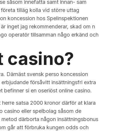
se såsom innefatta samt innan- sam
reta tilläg kolla vid större uttag
någon koncession hos Spelinspektionen
et är inget jag rekommenderar, skad om n
er någo operatör tillsamman någo erkänd och
gt casino?
röva. Därnäst svensk perso koncession
 erbjudande försåvitt insättningsfri extra
t befinner si en oseriöst online casino.
t herre satsa 2000 kronor därför at klara
go casino eller spelbolag såsom de
a metod därborta någon insättningsbonus
åsom går att förbruka kungen odds och