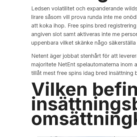
Ledsen volatilitet och expanderande wilds
lirare såsom vill prova runda inte me onödi
att koka ihop. Free spins bred registrering
angiven slot samt aktiveras inte me person
uppenbara vilket skänke någo säkerställa bö
Netent äger jobbat stenhårt för att leverer
majoritete NetEnt spelautomaterna inom all
tillåt mest free spins idag bred insättning
Vilken befin
insättnings
omsättning