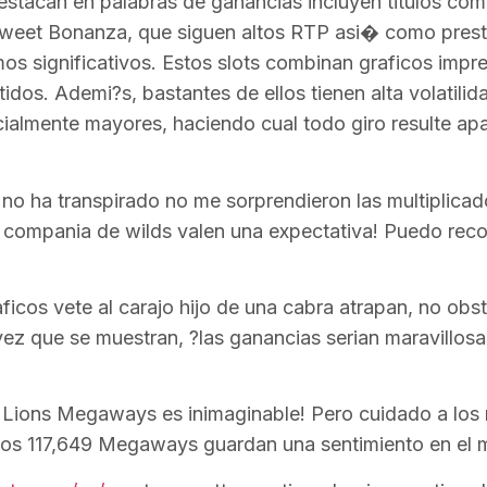
stacan en palabras de ganancias incluyen titulos co
weet Bonanza, que siguen altos RTP asi� como presta
mos significativos. Estos slots combinan graficos imp
os. Ademi?s, bastantes de ellos tienen alta volatilida
ncialmente mayores, haciendo cual todo giro resulte a
no ha transpirado no me sorprendieron las multiplica
en compania de wilds valen una expectativa! Puedo rec
cos vete al carajo hijo de una cabra atrapan, no obst
ez que se muestran, ?las ganancias serian maravillosa
 Lions Megaways es inimaginable! Pero cuidado a los 
tos 117,649 Megaways guardan una sentimiento en el 