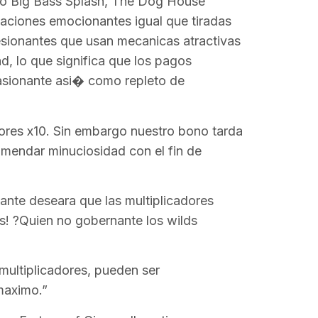
mo Big Bass Splash, The Dog House
ciones emocionantes igual que tiradas
resionantes que usan mecanicas atractivas
d, lo que significa que los pagos
pasionante asi� como repleto de
dores x10. Sin embargo nuestro bono tarda
omendar minuciosidad con el fin de
ante deseara que las multiplicadores
s! ?Quien no gobernante los wilds
multiplicadores, pueden ser
maximo.”