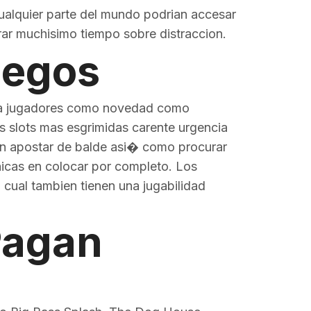
ualquier parte del mundo podrian accesar
strar muchisimo tiempo sobre distraccion.
uegos
para jugadores como novedad como
as slots mas esgrimidas carente urgencia
ten apostar de balde asi� como procurar
canicas en colocar por completo. Los
cual tambien tienen una jugabilidad
Pagan