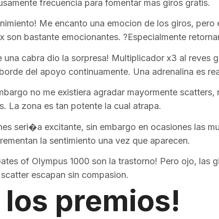
fusamente frecuencia para fomentar mas giros gratis.
nimiento! Me encanto una emocion de los giros, pero e
3x son bastante emocionantes. ?Especialmente retorna
una cabra dio la sorpresa! Multiplicador x3 al reves g
borde del apoyo continuamente. Una adrenalina es rea
bargo no me existiera agradar mayormente scatters, nu
s. La zona es tan potente la cual atrapa.
iches seri�a excitante, sin embargo en ocasiones las mu
rementan la sentimiento una vez que aparecen.
ates of Olympus 1000 son la trastorno! Pero ojo, las gi
s scatter escapan sin compasion.
 los premios!