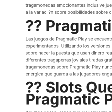
tragamonedas emocionantes inclusive jueg
a la variacii?n sobre posibilidades sobre 
?? Pragmati
Las juegos de Pragmatic Play se encuent
experimentados. Utilizando los versiones 
sobre hacer la puesta que usan dinero re
diferentes tragaperras joviales tiradas gr
tragamonedas sobre Pragmatic Play nunca
energica que guarda a las jugadores eng
?? Slots Q
Pragmatic P