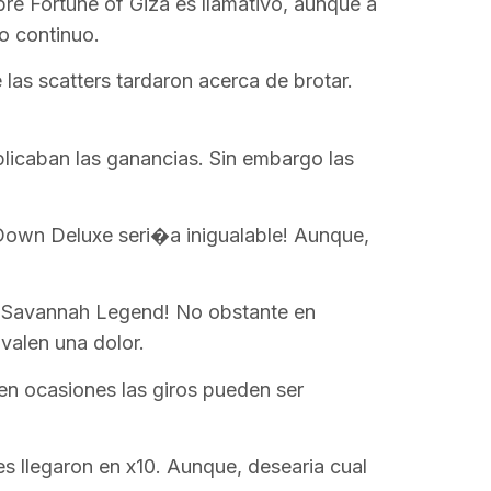
obre Fortune of Giza es llamativo, aunque a
o continuo.
 las scatters tardaron acerca de brotar.
licaban las ganancias. Sin embargo las
 Down Deluxe seri�a inigualable! Aunque,
de Savannah Legend! No obstante en
valen una dolor.
 en ocasiones las giros pueden ser
s llegaron en x10. Aunque, desearia cual