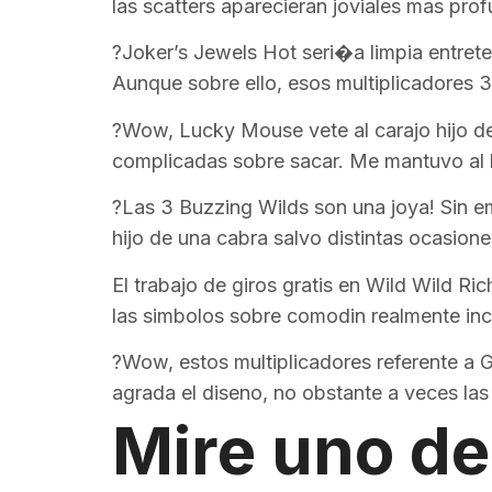
las scatters aparecieran joviales mas pro
?Joker’s Jewels Hot seri�a limpia entrete
Aunque sobre ello, esos multiplicadores 
?Wow, Lucky Mouse vete al carajo hijo de 
complicadas sobre sacar. Me mantuvo al 
?Las 3 Buzzing Wilds son una joya! Sin em
hijo de una cabra salvo distintas ocasione
El trabajo de giros gratis en Wild Wild R
las simbolos sobre comodin realmente inc
?Wow, estos multiplicadores referente a G
agrada el diseno, no obstante a veces la
Mire uno de