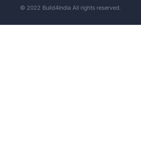
© 2022 Build4india All rights reserved.