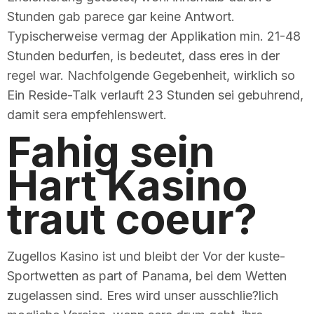
Stunden gab parece gar keine Antwort.
Typischerweise vermag der Applikation min. 21-48
Stunden bedurfen, is bedeutet, dass eres in der
regel war. Nachfolgende Gegebenheit, wirklich so
Ein Reside-Talk verlauft 23 Stunden sei gebuhrend,
damit sera empfehlenswert.
Fahig sein
Hart Kasino
traut coeur?
Zugellos Kasino ist und bleibt der Vor der kuste-
Sportwetten as part of Panama, bei dem Wetten
zugelassen sind. Eres wird unser ausschlie?lich