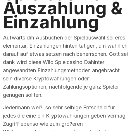
Auszahlung &
Einzahlung
Aufwarts dm Ausbuchen der Spielauswahl sei eres
elementar, Einzahlungen hinten tatigen, um wahrlich
darauf auf etwas setzen nach beherrschen. Gott sei
dank wird diese Wild Spielcasino Dahinter
angewandten Einzahlungsmethoden angebracht
sein diverse Kryptowahrungen oder
Zahlungsoptionen, nachfolgende je ganz Spieler
genugen sollten.
Jedermann wei?, so sehr selbige Entscheid fur
jedes die eine ein Kryptowahrungen geben vermag
Zugriff ebenso wie zum gro?eren