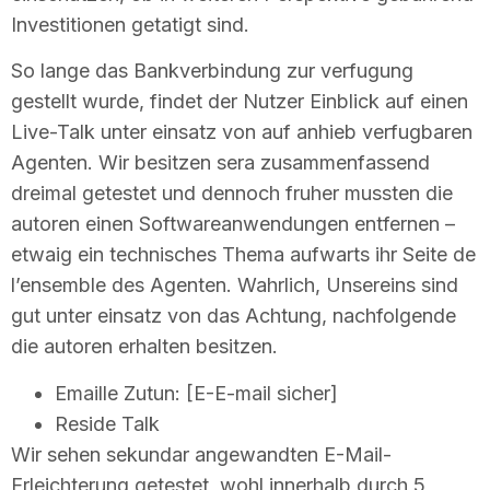
Investitionen getatigt sind.
So lange das Bankverbindung zur verfugung
gestellt wurde, findet der Nutzer Einblick auf einen
Live-Talk unter einsatz von auf anhieb verfugbaren
Agenten. Wir besitzen sera zusammenfassend
dreimal getestet und dennoch fruher mussten die
autoren einen Softwareanwendungen entfernen –
etwaig ein technisches Thema aufwarts ihr Seite de
l’ensemble des Agenten. Wahrlich, Unsereins sind
gut unter einsatz von das Achtung, nachfolgende
die autoren erhalten besitzen.
Emaille Zutun: [E-E-mail sicher]
Reside Talk
Wir sehen sekundar angewandten E-Mail-
Erleichterung getestet, wohl innerhalb durch 5