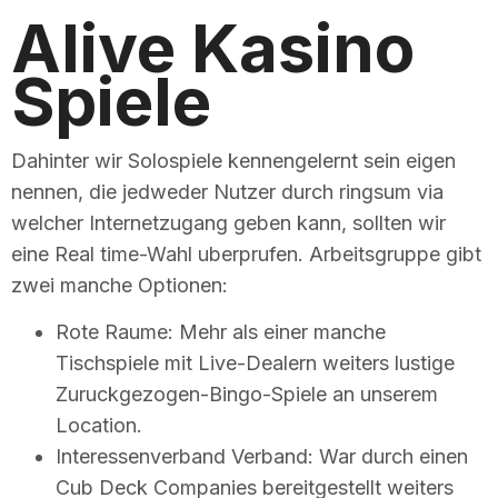
Alive Kasino
Spiele
Dahinter wir Solospiele kennengelernt sein eigen
nennen, die jedweder Nutzer durch ringsum via
welcher Internetzugang geben kann, sollten wir
eine Real time-Wahl uberprufen. Arbeitsgruppe gibt
zwei manche Optionen:
Rote Raume: Mehr als einer manche
Tischspiele mit Live-Dealern weiters lustige
Zuruckgezogen-Bingo-Spiele an unserem
Location.
Interessenverband Verband: War durch einen
Cub Deck Companies bereitgestellt weiters