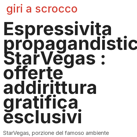
giri a scrocco
Espressivita
propagandisti
StarVegas :
offerte
addirittura
gratifica
esclusivi
StarVegas, porzione del famoso ambiente