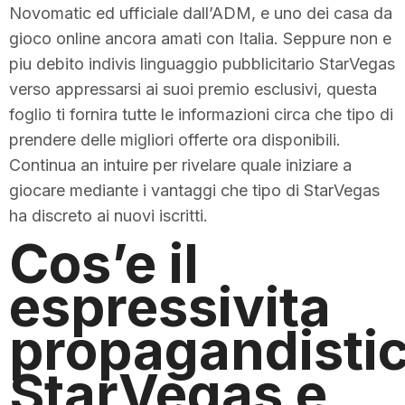
Novomatic ed ufficiale dall’ADM, e uno dei casa da
gioco online ancora amati con Italia. Seppure non e
piu debito indivis linguaggio pubblicitario StarVegas
verso appressarsi ai suoi premio esclusivi, questa
foglio ti fornira tutte le informazioni circa che tipo di
prendere delle migliori offerte ora disponibili.
Continua an intuire per rivelare quale iniziare a
giocare mediante i vantaggi che tipo di StarVegas
ha discreto ai nuovi iscritti.
Cos’e il
espressivita
propagandisti
StarVegas e