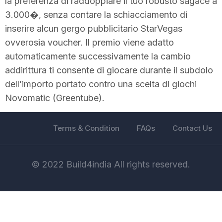
la preferenza di raddoppiare il tuo robusto sagace a
3.000�, senza contare la schiacciamento di
inserire alcun gergo pubblicitario StarVegas
ovverosia voucher. Il premio viene adatto
automaticamente successivamente la cambio
addirittura ti consente di giocare durante il subdolo
dell’importo portato contro una scelta di giochi
Novomatic (Greentube).
Terms & Condition
FAQs
Contact Us
© 2022 Build4india All rights reserved.